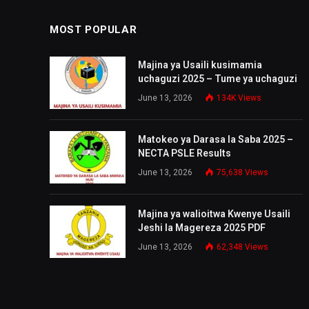
MOST POPULAR
Majina ya Usaili kusimamia
uchaguzi 2025 – Tume ya uchaguzi
June 13, 2026
134K
Views
Matokeo ya Darasa la Saba 2025 –
NECTA PSLE Results
June 13, 2026
75,638
Views
Majina ya walioitwa Kwenye Usaili
Jeshi la Magereza 2025 PDF
June 13, 2026
62,348
Views