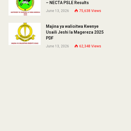
– NECTA PSLE Results
June 13, 2026
75,638
Views
Majina ya walioitwa Kwenye
Usaili Jeshi la Magereza 2025
PDF
June 13, 2026
62,348
Views