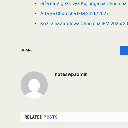
Sifa na Vigezo vya Kujiunga na Chuo cha
Ada ya Chuo cha IFM 2026/2027
Kozi zinazotolewa Chuo cha IFM 2026/2
SHARE.
noteswpadmin
RELATED
POSTS