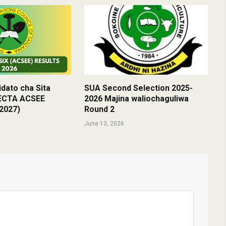
dato cha Sita
SUA Second Selection 2025-
NECTA ACSEE
2026 Majina waliochaguliwa
/2027)
Round 2
June 13, 2026