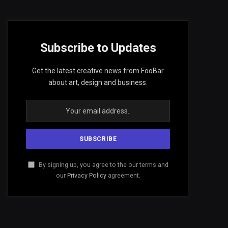
Subscribe to Updates
Get the latest creative news from FooBar
about art, design and business.
By signing up, you agree to the our terms and
our
Privacy Policy
agreement.