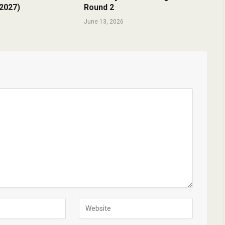
/2027)
Round 2
June 13, 2026