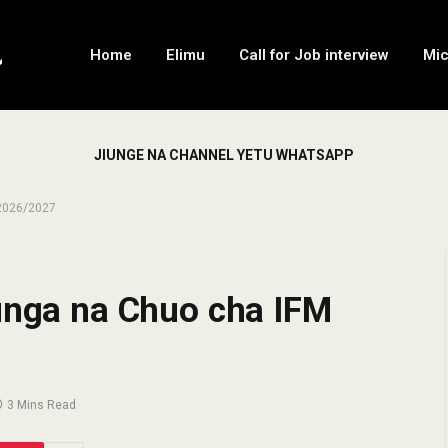
Home
Elimu
Call for Job interview
Mi
JIUNGE NA CHANNEL YETU WHATSAPP
 2026/2027
iunga na Chuo cha IFM
3 Mins Read