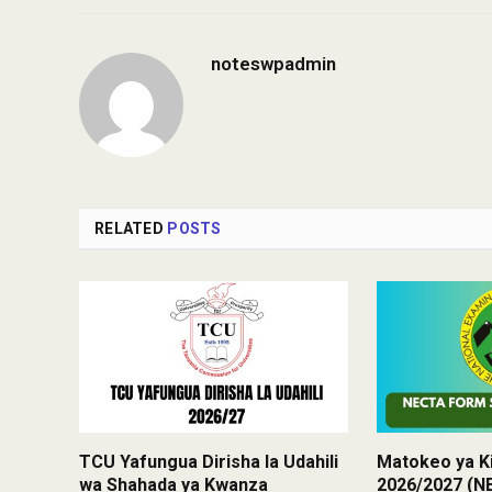
noteswpadmin
RELATED
POSTS
TCU Yafungua Dirisha la Udahili
Matokeo ya Ki
wa Shahada ya Kwanza
2026/2027 (