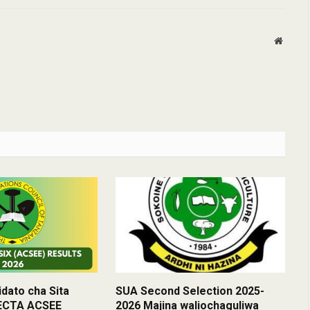
Websit
dato cha Sita
SUA Second Selection 2025-
NECTA ACSEE
2026 Majina waliochaguliwa