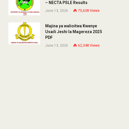
– NECTA PSLE Results
June 13, 2026
75,638
Views
Majina ya walioitwa Kwenye
Usaili Jeshi la Magereza 2025
PDF
June 13, 2026
62,348
Views