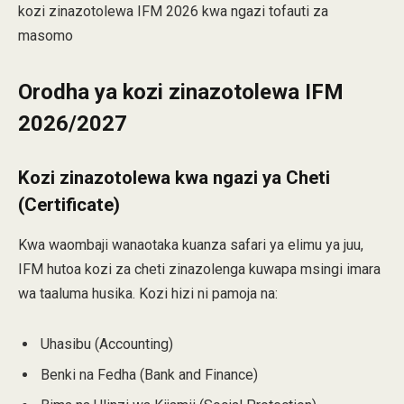
kozi zinazotolewa IFM 2026 kwa ngazi tofauti za
masomo
Orodha ya kozi zinazotolewa IFM
2026/2027
Kozi zinazotolewa kwa ngazi ya Cheti
(Certificate)
Kwa waombaji wanaotaka kuanza safari ya elimu ya juu,
IFM hutoa kozi za cheti zinazolenga kuwapa msingi imara
wa taaluma husika. Kozi hizi ni pamoja na:
Uhasibu (Accounting)
Benki na Fedha (Bank and Finance)