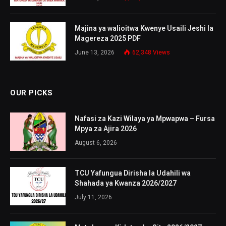
Majina ya walioitwa Kwenye Usaili Jeshi la
Magereza 2025 PDF
June 13, 2026
62,348
Views
OUR PICKS
Nafasi za Kazi Wilaya ya Mpwapwa – Fursa
Mpya za Ajira 2026
August 6, 2026
TCU Yafungua Dirisha la Udahili wa
Shahada ya Kwanza 2026/2027
July 11, 2026