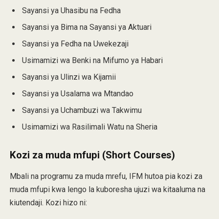
Sayansi ya Uhasibu na Fedha
Sayansi ya Bima na Sayansi ya Aktuari
Sayansi ya Fedha na Uwekezaji
Usimamizi wa Benki na Mifumo ya Habari
Sayansi ya Ulinzi wa Kijamii
Sayansi ya Usalama wa Mtandao
Sayansi ya Uchambuzi wa Takwimu
Usimamizi wa Rasilimali Watu na Sheria
Kozi za muda mfupi (Short Courses)
Mbali na programu za muda mrefu, IFM hutoa pia kozi za
muda mfupi kwa lengo la kuboresha ujuzi wa kitaaluma na
kiutendaji. Kozi hizo ni: