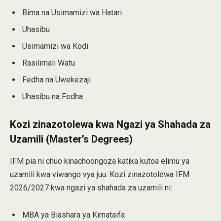
Bima na Usimamizi wa Hatari
Uhasibu
Usimamizi wa Kodi
Rasilimali Watu
Fedha na Uwekezaji
Uhasibu na Fedha
Kozi zinazotolewa kwa Ngazi ya Shahada za
Uzamili (Master’s Degrees)
IFM pia ni chuo kinachoongoza katika kutoa elimu ya
uzamili kwa viwango vya juu. Kozi zinazotolewa IFM
2026/2027 kwa ngazi ya shahada za uzamili ni:
MBA ya Biashara ya Kimataifa