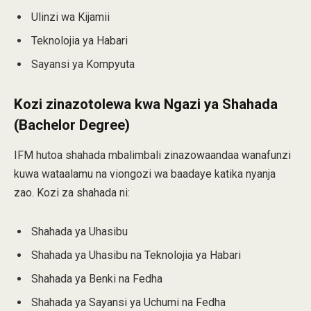
Ulinzi wa Kijamii
Teknolojia ya Habari
Sayansi ya Kompyuta
Kozi zinazotolewa kwa Ngazi ya Shahada
(Bachelor Degree)
IFM hutoa shahada mbalimbali zinazowaandaa wanafunzi
kuwa wataalamu na viongozi wa baadaye katika nyanja
zao. Kozi za shahada ni:
Shahada ya Uhasibu
Shahada ya Uhasibu na Teknolojia ya Habari
Shahada ya Benki na Fedha
Shahada ya Sayansi ya Uchumi na Fedha