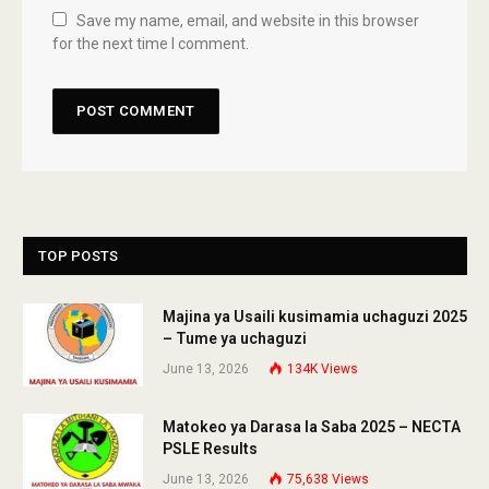
Save my name, email, and website in this browser
for the next time I comment.
TOP POSTS
Majina ya Usaili kusimamia uchaguzi 2025
– Tume ya uchaguzi
June 13, 2026
134K
Views
Matokeo ya Darasa la Saba 2025 – NECTA
PSLE Results
June 13, 2026
75,638
Views