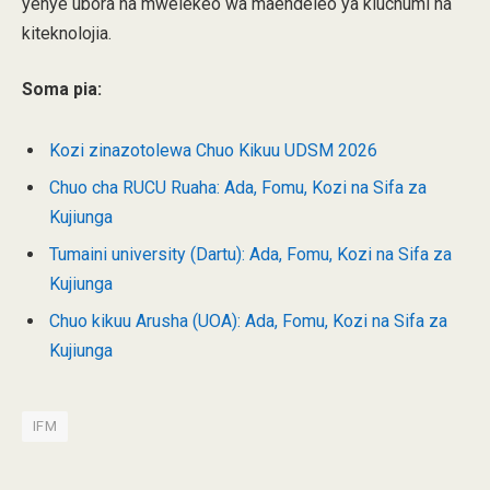
yenye ubora na mwelekeo wa maendeleo ya kiuchumi na
kiteknolojia.
Soma pia:
Kozi zinazotolewa Chuo Kikuu UDSM 2026
Chuo cha RUCU Ruaha: Ada, Fomu, Kozi na Sifa za
Kujiunga
Tumaini university (Dartu): Ada, Fomu, Kozi na Sifa za
Kujiunga
Chuo kikuu Arusha (UOA): Ada, Fomu, Kozi na Sifa za
Kujiunga
IFM