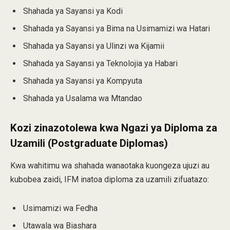
Shahada ya Sayansi ya Kodi
Shahada ya Sayansi ya Bima na Usimamizi wa Hatari
Shahada ya Sayansi ya Ulinzi wa Kijamii
Shahada ya Sayansi ya Teknolojia ya Habari
Shahada ya Sayansi ya Kompyuta
Shahada ya Usalama wa Mtandao
Kozi zinazotolewa kwa Ngazi ya Diploma za
Uzamili (Postgraduate Diplomas)
Kwa wahitimu wa shahada wanaotaka kuongeza ujuzi au
kubobea zaidi, IFM inatoa diploma za uzamili zifuatazo:
Usimamizi wa Fedha
Utawala wa Biashara