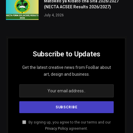
Matokeo ya Kidato cha Sita 2026/2027
(NECTA ACSEE Results 2026/2027)
July 4, 2026
Subscribe to Updates
Get the latest creative news from FooBar about
art, design and business.
By signing up, you agree to the our terms and our
Privacy Policy
agreement.