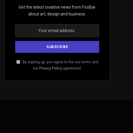
Get the latest creative news from FooBar
about art, design and business.
By signing up, you agree to the our terms and
our
Privacy Policy
agreement.