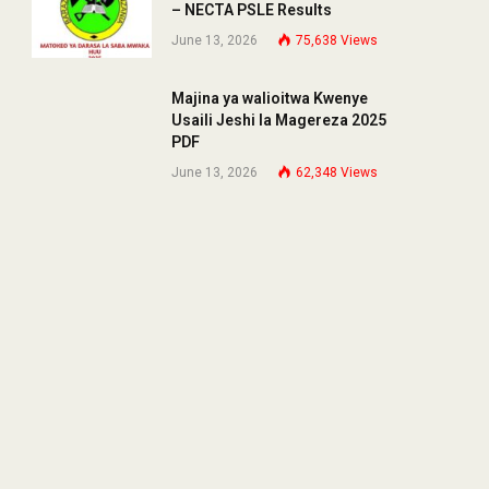
– NECTA PSLE Results
June 13, 2026
75,638
Views
Majina ya walioitwa Kwenye
Usaili Jeshi la Magereza 2025
PDF
June 13, 2026
62,348
Views