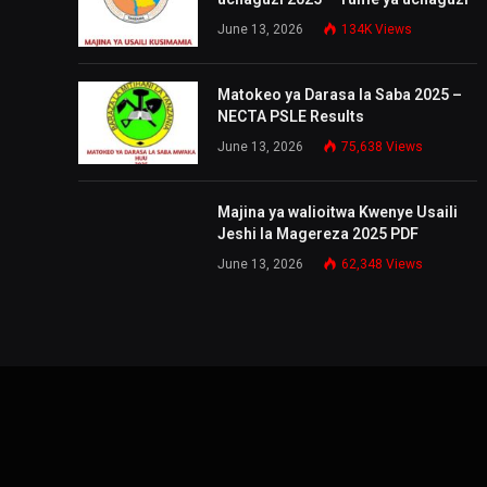
June 13, 2026
134K
Views
Matokeo ya Darasa la Saba 2025 –
NECTA PSLE Results
June 13, 2026
75,638
Views
Majina ya walioitwa Kwenye Usaili
Jeshi la Magereza 2025 PDF
June 13, 2026
62,348
Views