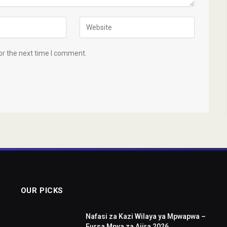
or the next time I comment.
OUR PICKS
Nafasi za Kazi Wilaya ya Mpwapwa –
Fursa Mpya za Ajira 2026