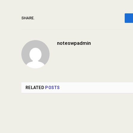
SHARE.
noteswpadmin
RELATED
POSTS