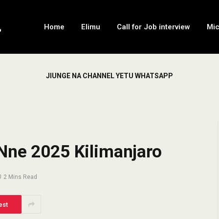
Home
Elimu
Call for Job interview
Mi
JIUNGE NA CHANNEL YETU WHATSAPP
Nne 2025 Kilimanjaro
2 Mins Read
est