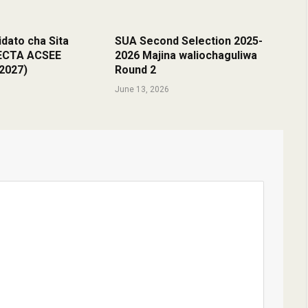
dato cha Sita
SUA Second Selection 2025-
NECTA ACSEE
2026 Majina waliochaguliwa
/2027)
Round 2
June 13, 2026