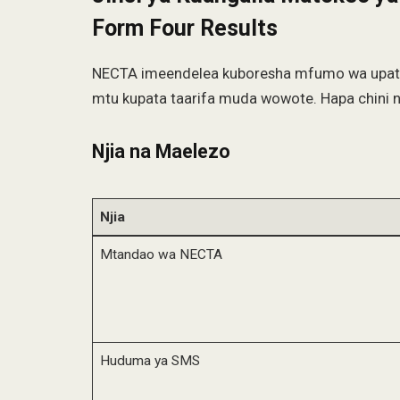
Form Four Results
NECTA imeendelea kuboresha mfumo wa upatika
mtu kupata taarifa muda wowote. Hapa chini ni
Njia na Maelezo
Njia
Mtandao wa NECTA
Huduma ya SMS