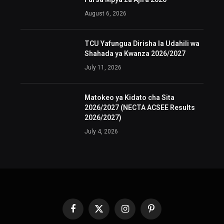
August 6, 2026
TCU Yafungua Dirisha la Udahili wa
Shahada ya Kwanza 2026/2027
July 11, 2026
Matokeo ya Kidato cha Sita
2026/2027 (NECTA ACSEE Results
2026/2027)
July 4, 2026
Facebook
X
Instagram
Pinterest
(Twitter)