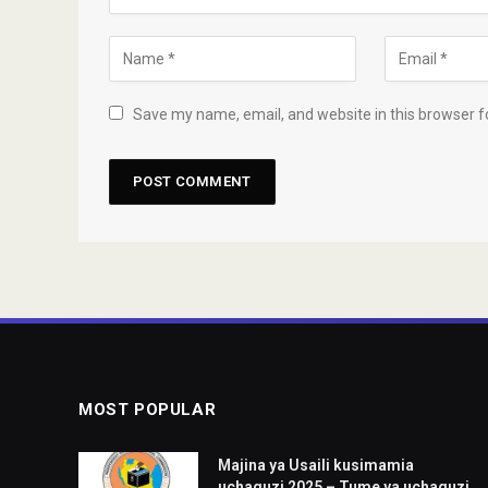
Save my name, email, and website in this browser f
MOST POPULAR
Majina ya Usaili kusimamia
uchaguzi 2025 – Tume ya uchaguzi