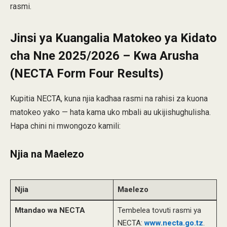
rasmi.
Jinsi ya Kuangalia Matokeo ya Kidato
cha Nne 2025/2026 – Kwa Arusha
(NECTA Form Four Results)
Kupitia NECTA, kuna njia kadhaa rasmi na rahisi za kuona
matokeo yako — hata kama uko mbali au ukijishughulisha.
Hapa chini ni mwongozo kamili:
Njia na Maelezo
Njia
Maelezo
Mtandao wa NECTA
Tembelea tovuti rasmi ya
NECTA:
www.necta.go.tz
.