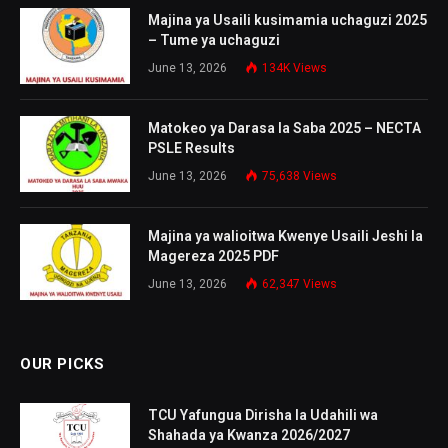
Majina ya Usaili kusimamia uchaguzi 2025
– Tume ya uchaguzi
June 13, 2026
134K
Views
Matokeo ya Darasa la Saba 2025 – NECTA
PSLE Results
June 13, 2026
75,638
Views
Majina ya walioitwa Kwenye Usaili Jeshi la
Magereza 2025 PDF
June 13, 2026
62,347
Views
OUR PICKS
TCU Yafungua Dirisha la Udahili wa
Shahada ya Kwanza 2026/2027