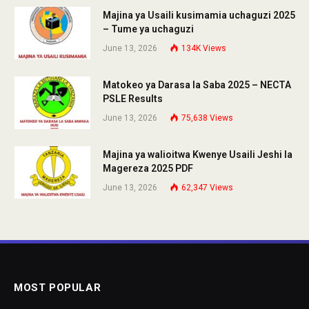
Majina ya Usaili kusimamia uchaguzi 2025
– Tume ya uchaguzi
June 13, 2026
134K
Views
Matokeo ya Darasa la Saba 2025 – NECTA
PSLE Results
June 13, 2026
75,638
Views
Majina ya walioitwa Kwenye Usaili Jeshi la
Magereza 2025 PDF
June 13, 2026
62,347
Views
MOST POPULAR