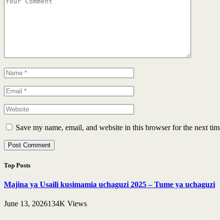
Save my name, email, and website in this browser for the next ti
Top Posts
Majina ya Usaili kusimamia uchaguzi 2025 – Tume ya uchaguzi
June 13, 2026
134K
Views