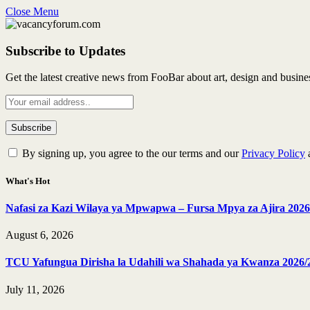
Close Menu
Subscribe to Updates
Get the latest creative news from FooBar about art, design and busine
By signing up, you agree to the our terms and our
Privacy Policy
What's Hot
Nafasi za Kazi Wilaya ya Mpwapwa – Fursa Mpya za Ajira 2026
August 6, 2026
TCU Yafungua Dirisha la Udahili wa Shahada ya Kwanza 2026/
July 11, 2026