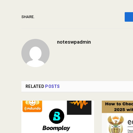
SHARE.
noteswpadmin
RELATED
POSTS