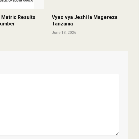
 Matric Results
Vyeo vya Jeshi la Magereza
 Number
Tanzania
June 13, 2026