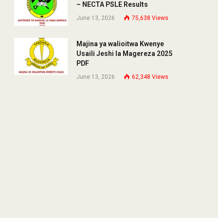
– NECTA PSLE Results
June 13, 2026
75,638
Views
Majina ya walioitwa Kwenye
Usaili Jeshi la Magereza 2025
PDF
June 13, 2026
62,348
Views