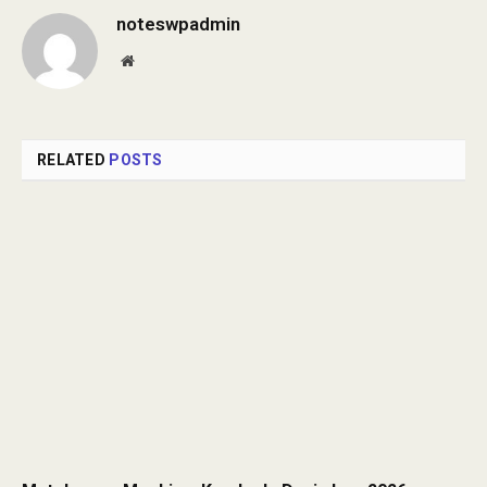
noteswpadmin
Website
RELATED
POSTS