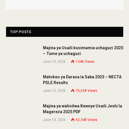
TOP POSTS
Majina ya Usaili kusimamia uchaguzi 2025
– Tume ya uchaguzi
June 13, 2026
134K
Views
Matokeo ya Darasa la Saba 2025 – NECTA
PSLE Results
June 13, 2026
75,638
Views
Majina ya walioitwa Kwenye Usaili Jeshi la
Magereza 2025 PDF
June 13, 2026
62,348
Views