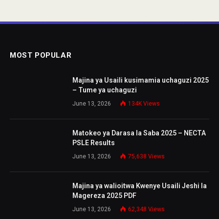
MOST POPULAR
Majina ya Usaili kusimamia uchaguzi 2025
– Tume ya uchaguzi
June 13, 2026
134K
Views
Matokeo ya Darasa la Saba 2025 – NECTA
PSLE Results
June 13, 2026
75,638
Views
Majina ya walioitwa Kwenye Usaili Jeshi la
Magereza 2025 PDF
June 13, 2026
62,348
Views