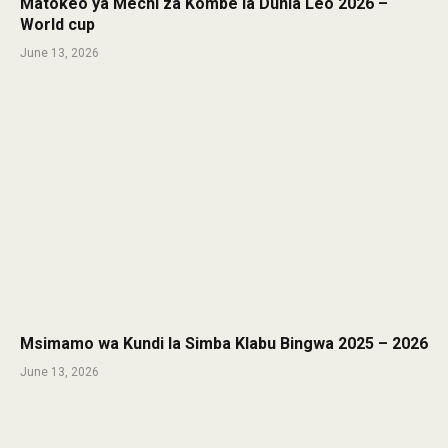
Matokeo ya Mechi za Kombe la Dunia Leo 2026 –
World cup
June 13, 2026
Msimamo wa Kundi la Simba Klabu Bingwa 2025 – 2026
June 13, 2026