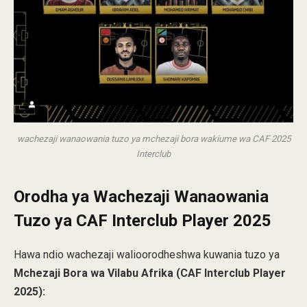
wachezaji wanaowania tuzo ya mchezaji bora wakiume wa CAF 2025
Interclub
Orodha ya Wachezaji Wanaowania
Tuzo ya CAF Interclub Player 2025
Hawa ndio wachezaji walioorodheshwa kuwania tuzo ya
Mchezaji Bora wa Vilabu Afrika (CAF Interclub Player
2025):