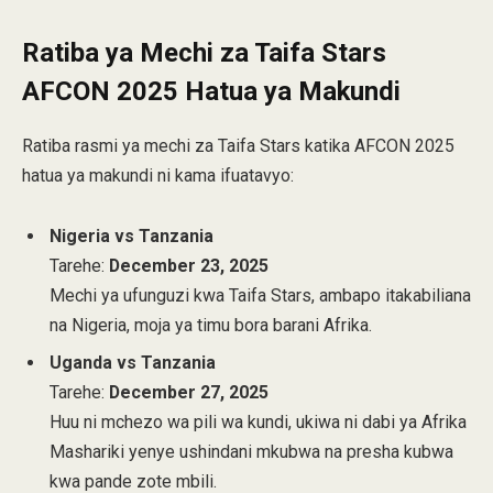
Ratiba ya Mechi za Taifa Stars
AFCON 2025 Hatua ya Makundi
Ratiba rasmi ya mechi za Taifa Stars katika AFCON 2025
hatua ya makundi ni kama ifuatavyo:
Nigeria vs Tanzania
Tarehe:
December 23, 2025
Mechi ya ufunguzi kwa Taifa Stars, ambapo itakabiliana
na Nigeria, moja ya timu bora barani Afrika.
Uganda vs Tanzania
Tarehe:
December 27, 2025
Huu ni mchezo wa pili wa kundi, ukiwa ni dabi ya Afrika
Mashariki yenye ushindani mkubwa na presha kubwa
kwa pande zote mbili.