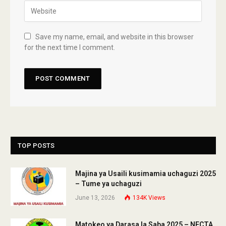
Save my name, email, and website in this browser
for the next time I comment.
TOP POSTS
Majina ya Usaili kusimamia uchaguzi 2025
– Tume ya uchaguzi
June 13, 2026
134K
Views
Matokeo ya Darasa la Saba 2025 – NECTA