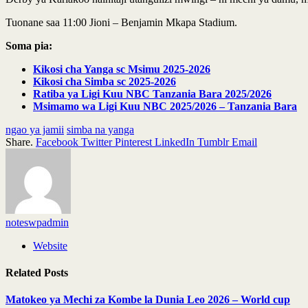
Tuonane saa 11:00 Jioni – Benjamin Mkapa Stadium.
Soma pia:
Kikosi cha Yanga sc Msimu 2025-2026
Kikosi cha Simba sc 2025-2026
Ratiba ya Ligi Kuu NBC Tanzania Bara 2025/2026
Msimamo wa Ligi Kuu NBC 2025/2026 – Tanzania Bara
ngao ya jamii
simba na yanga
Share.
Facebook
Twitter
Pinterest
LinkedIn
Tumblr
Email
noteswpadmin
Website
Related
Posts
Matokeo ya Mechi za Kombe la Dunia Leo 2026 – World cup