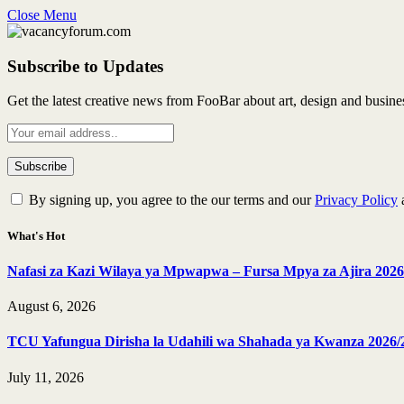
Close Menu
Subscribe to Updates
Get the latest creative news from FooBar about art, design and busine
By signing up, you agree to the our terms and our
Privacy Policy
What's Hot
Nafasi za Kazi Wilaya ya Mpwapwa – Fursa Mpya za Ajira 2026
August 6, 2026
TCU Yafungua Dirisha la Udahili wa Shahada ya Kwanza 2026/
July 11, 2026