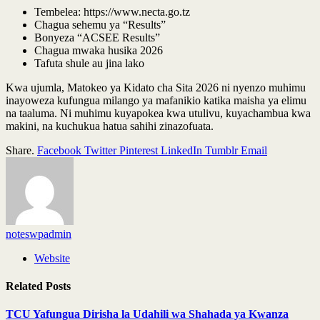
Tembelea: https://www.necta.go.tz
Chagua sehemu ya “Results”
Bonyeza “ACSEE Results”
Chagua mwaka husika 2026
Tafuta shule au jina lako
Kwa ujumla, Matokeo ya Kidato cha Sita 2026 ni nyenzo muhimu
inayoweza kufungua milango ya mafanikio katika maisha ya elimu
na taaluma. Ni muhimu kuyapokea kwa utulivu, kuyachambua kwa
makini, na kuchukua hatua sahihi zinazofuata.
Share.
Facebook
Twitter
Pinterest
LinkedIn
Tumblr
Email
noteswpadmin
Website
Related
Posts
TCU Yafungua Dirisha la Udahili wa Shahada ya Kwanza