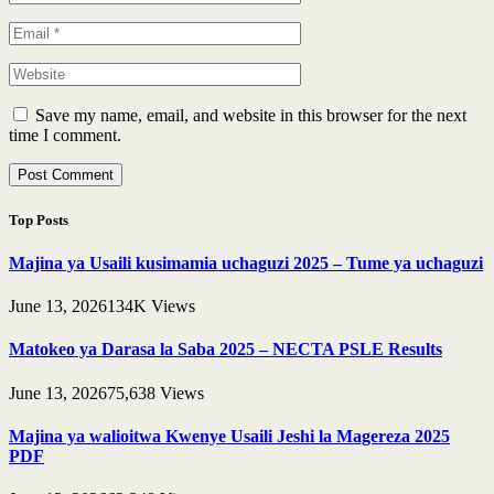
Save my name, email, and website in this browser for the next
time I comment.
Top Posts
Majina ya Usaili kusimamia uchaguzi 2025 – Tume ya uchaguzi
June 13, 2026
134K
Views
Matokeo ya Darasa la Saba 2025 – NECTA PSLE Results
June 13, 2026
75,638
Views
Majina ya walioitwa Kwenye Usaili Jeshi la Magereza 2025
PDF