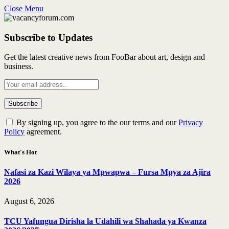
Close Menu
Subscribe to Updates
Get the latest creative news from FooBar about art, design and
business.
By signing up, you agree to the our terms and our
Privacy
Policy
agreement.
What's Hot
Nafasi za Kazi Wilaya ya Mpwapwa – Fursa Mpya za Ajira
2026
August 6, 2026
TCU Yafungua Dirisha la Udahili wa Shahada ya Kwanza