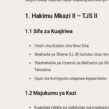
1. Hakimu Mkazi II – TJS II
1.1 Sifa za Kuajiriwa
Cheti cha Kidato cha Nne/Sita.
Shahada ya Sheria (LL.B) kutoka chuo kin
Stashahada ya Uzamili ya Mafunzo ya Sh
Tanzania.
Ujuzi wa kompyuta utapewa kipaumbele.
1.2 Majukumu ya Kazi
Kuandaa ratiba za usikiliziaji wa mashauri