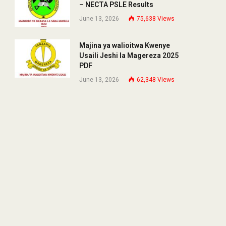
– NECTA PSLE Results
June 13, 2026
75,638
Views
Majina ya walioitwa Kwenye
Usaili Jeshi la Magereza 2025
PDF
June 13, 2026
62,348
Views