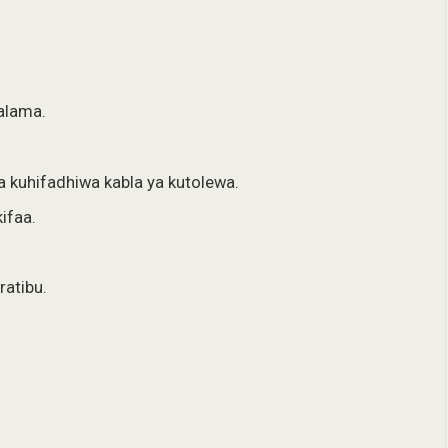
alama.
a kuhifadhiwa kabla ya kutolewa.
ifaa.
ratibu.