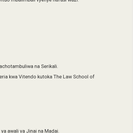
achotambuliwa na Serikali.
eria kwa Vitendo kutoka The Law School of
 ya awali ya Jinai na Madai.