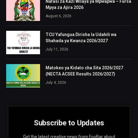
Nafasi za Kazi Wilaya ya Mpwapwa – Fursa
Mpya za Ajira 2026
August 6, 2026
TCU Yafungua Dirisha la Udahili wa
Shahada ya Kwanza 2026/2027
July 11, 2026
Matokeo ya Kidato cha Sita 2026/2027
(NECTA ACSEE Results 2026/2027)
July 4, 2026
Subscribe to Updates
Get the latest creative news from FooBar about