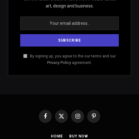
art, design and business.
By signing up, you agree to the our terms and our
Privacy Policy
agreement.
Facebook
X
Instagram
Pinterest
(Twitter)
HOME
BUY NOW