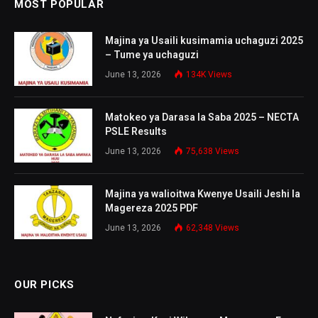
MOST POPULAR
Majina ya Usaili kusimamia uchaguzi 2025
– Tume ya uchaguzi
June 13, 2026
134K
Views
Matokeo ya Darasa la Saba 2025 – NECTA
PSLE Results
June 13, 2026
75,638
Views
Majina ya walioitwa Kwenye Usaili Jeshi la
Magereza 2025 PDF
June 13, 2026
62,348
Views
OUR PICKS