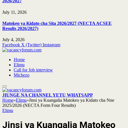
2026/2027
July 11, 2026
Matokeo ya Kidato cha Sita 2026/2027 (NECTA ACSEE
Results 2026/2027)
July 4, 2026
Facebook
X (Twitter)
Instagram
Home
Elimu
Call for Job interview
Michezo
JIUNGE NA CHANNEL YETU WHATSAPP
Home
»
Elimu
»
Jinsi ya Kuangalia Matokeo ya Kidato cha Nne
2025/2026 (NECTA Form Four Results)
Elimu
Jinsi ya Kuangalia Matokeo