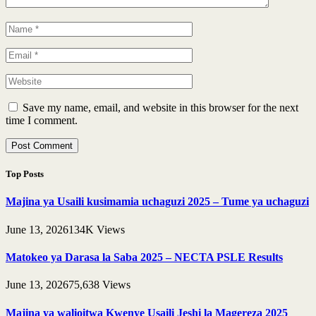
Save my name, email, and website in this browser for the next
time I comment.
Top Posts
Majina ya Usaili kusimamia uchaguzi 2025 – Tume ya uchaguzi
June 13, 2026
134K
Views
Matokeo ya Darasa la Saba 2025 – NECTA PSLE Results
June 13, 2026
75,638
Views
Majina ya walioitwa Kwenye Usaili Jeshi la Magereza 2025