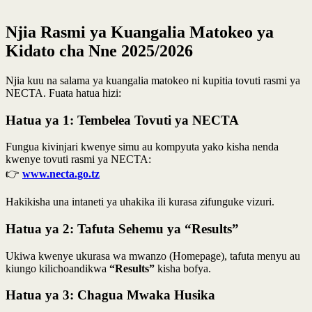
Njia Rasmi ya Kuangalia Matokeo ya
Kidato cha Nne 2025/2026
Njia kuu na salama ya kuangalia matokeo ni kupitia tovuti rasmi ya
NECTA. Fuata hatua hizi:
Hatua ya 1: Tembelea Tovuti ya NECTA
Fungua kivinjari kwenye simu au kompyuta yako kisha nenda
kwenye tovuti rasmi ya NECTA:
👉
www.necta.go.tz
Hakikisha una intaneti ya uhakika ili kurasa zifunguke vizuri.
Hatua ya 2: Tafuta Sehemu ya “Results”
Ukiwa kwenye ukurasa wa mwanzo (Homepage), tafuta menyu au
kiungo kilichoandikwa
“Results”
kisha bofya.
Hatua ya 3: Chagua Mwaka Husika