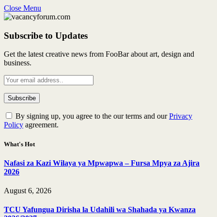
Close Menu
Subscribe to Updates
Get the latest creative news from FooBar about art, design and
business.
By signing up, you agree to the our terms and our
Privacy
Policy
agreement.
What's Hot
Nafasi za Kazi Wilaya ya Mpwapwa – Fursa Mpya za Ajira
2026
August 6, 2026
TCU Yafungua Dirisha la Udahili wa Shahada ya Kwanza