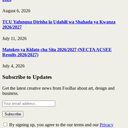
August 6, 2026
TCU Yafungua Dirisha la Udahili wa Shahada ya Kwanza
2026/2027
July 11, 2026
Matokeo ya Kidato cha Sita 2026/2027 (NECTA ACSEE
Results 2026/2027)
July 4, 2026
Subscribe to Updates
Get the latest creative news from FooBar about art, design and
business.
By signing up, you agree to the our terms and our
Privacy