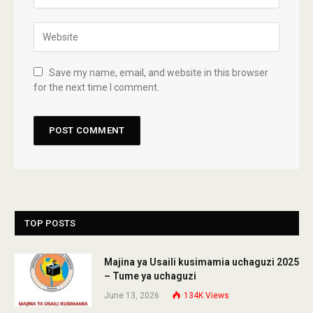
Save my name, email, and website in this browser
for the next time I comment.
TOP POSTS
Majina ya Usaili kusimamia uchaguzi 2025
– Tume ya uchaguzi
June 13, 2026
134K
Views