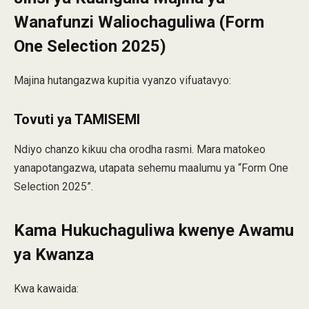
Wanafunzi Waliochaguliwa (Form
One Selection 2025)
Majina hutangazwa kupitia vyanzo vifuatavyo:
Tovuti ya TAMISEMI
Ndiyo chanzo kikuu cha orodha rasmi. Mara matokeo
yanapotangazwa, utapata sehemu maalumu ya “Form One
Selection 2025”.
Kama Hukuchaguliwa kwenye Awamu
ya Kwanza
Kwa kawaida: