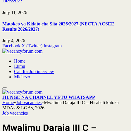
2026/2027
July 11, 2026
Matokeo ya Kidato cha Sita 2026/2027 (NECTA ACSEE
Results 2026/2027)
July 4, 2026
Facebook
X (Twitter)
Instagram
Home
Elimu
Call for Job interview
Michezo
JIUNGE NA CHANNEL YETU WHATSAPP
Home
»
Job vacancies
»
Mwalimu Daraja III C – Hisabati kutoka
MDAs & LGAs, 2026
Job vacancies
Mwalimu Daraja III C –