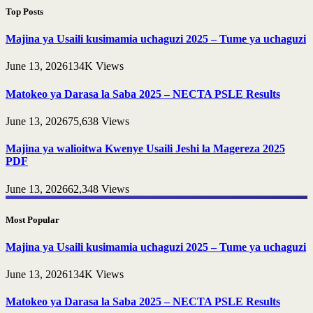
Top Posts
Majina ya Usaili kusimamia uchaguzi 2025 – Tume ya uchaguzi
June 13, 2026
134K
Views
Matokeo ya Darasa la Saba 2025 – NECTA PSLE Results
June 13, 2026
75,638
Views
Majina ya walioitwa Kwenye Usaili Jeshi la Magereza 2025
PDF
June 13, 2026
62,348
Views
Most Popular
Majina ya Usaili kusimamia uchaguzi 2025 – Tume ya uchaguzi
June 13, 2026
134K
Views
Matokeo ya Darasa la Saba 2025 – NECTA PSLE Results