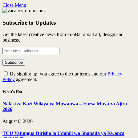
Close Menu
Subscribe to Updates
Get the latest creative news from FooBar about art, design and
business.
By signing up, you agree to the our terms and our
Privacy
Policy
agreement.
What's Hot
Nafasi za Kazi Wilaya ya Mpwapwa – Fursa Mpya za Ajira
2026
August 6, 2026
TCU Yafungua Dirisha la Udahili wa Shahada ya Kwanza