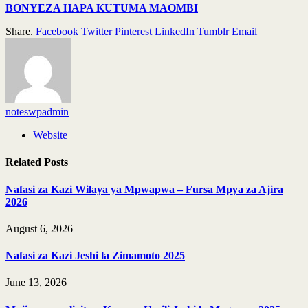
BONYEZA HAPA KUTUMA MAOMBI
Share.
Facebook
Twitter
Pinterest
LinkedIn
Tumblr
Email
noteswpadmin
Website
Related
Posts
Nafasi za Kazi Wilaya ya Mpwapwa – Fursa Mpya za Ajira
2026
August 6, 2026
Nafasi za Kazi Jeshi la Zimamoto 2025
June 13, 2026