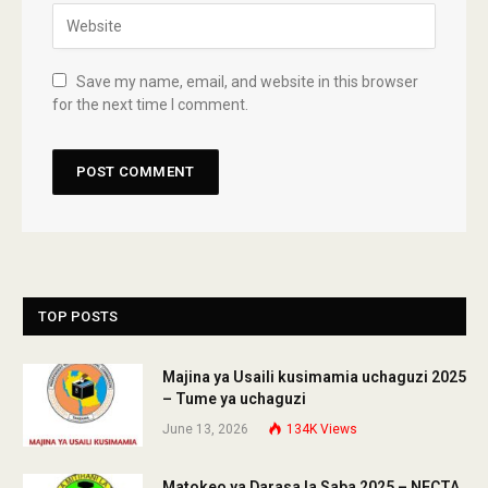
Save my name, email, and website in this browser
for the next time I comment.
TOP POSTS
Majina ya Usaili kusimamia uchaguzi 2025
– Tume ya uchaguzi
June 13, 2026
134K
Views
Matokeo ya Darasa la Saba 2025 – NECTA