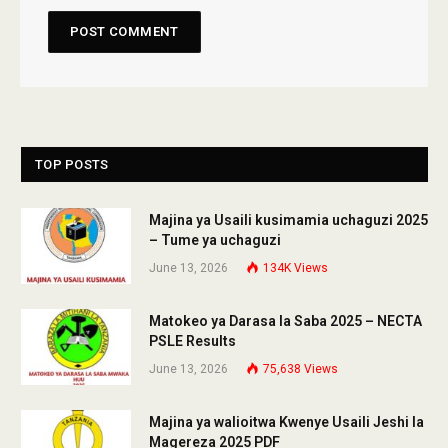
TOP POSTS
Majina ya Usaili kusimamia uchaguzi 2025
– Tume ya uchaguzi
June 13, 2026
134K
Views
Matokeo ya Darasa la Saba 2025 – NECTA
PSLE Results
June 13, 2026
75,638
Views
Majina ya walioitwa Kwenye Usaili Jeshi la
Magereza 2025 PDF