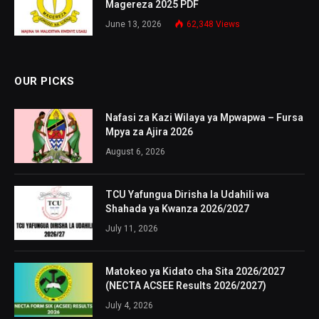
Magereza 2025 PDF
June 13, 2026
62,348
Views
OUR PICKS
Nafasi za Kazi Wilaya ya Mpwapwa – Fursa
Mpya za Ajira 2026
August 6, 2026
TCU Yafungua Dirisha la Udahili wa
Shahada ya Kwanza 2026/2027
July 11, 2026
Matokeo ya Kidato cha Sita 2026/2027
(NECTA ACSEE Results 2026/2027)
July 4, 2026