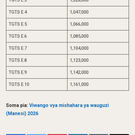
TGTS E.3
1,028,000
TGTS E.4
1,047,000
TGTS E.5
1,066,000
TGTS E.6
1,085,000
TGTS E.7
1,104,000
TGTS E.8
1,123,000
TGTS E.9
1,142,000
TGTS E.10
1,161,000
Soma pia:
Viwango vya mishahara ya wauguzi
(Manesi) 2026