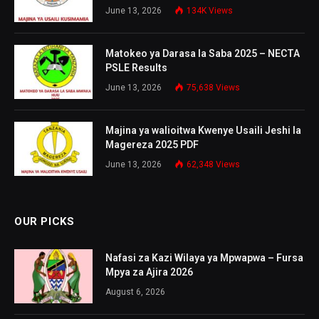
June 13, 2026
134K
Views
Matokeo ya Darasa la Saba 2025 – NECTA
PSLE Results
June 13, 2026
75,638
Views
Majina ya walioitwa Kwenye Usaili Jeshi la
Magereza 2025 PDF
June 13, 2026
62,348
Views
OUR PICKS
Nafasi za Kazi Wilaya ya Mpwapwa – Fursa
Mpya za Ajira 2026
August 6, 2026