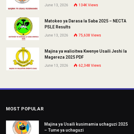
June 13, 2026
134K
Views
Matokeo ya Darasa la Saba 2025 – NECTA
PSLE Results
June 13, 2026
75,638
Views
Majina ya walioitwa Kwenye Usaili Jeshi la
Magereza 2025 PDF
June 13, 2026
62,348
Views
MOST POPULAR
Majina ya Usaili kusimamia uchaguzi 2025
– Tume ya uchaguzi