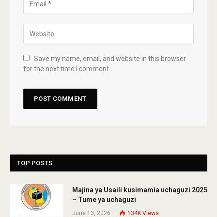
Save my name, email, and website in this browser
for the next time I comment.
TOP POSTS
Majina ya Usaili kusimamia uchaguzi 2025
– Tume ya uchaguzi
June 13, 2026
134K
Views