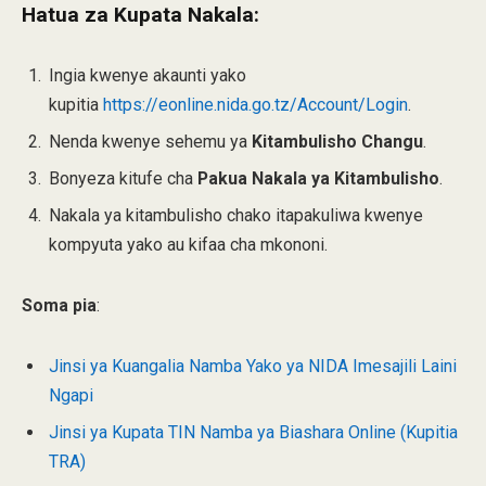
Hatua za Kupata Nakala:
Ingia kwenye akaunti yako
kupitia
https://eonline.nida.go.tz/Account/Login
.
Nenda kwenye sehemu ya
Kitambulisho Changu
.
Bonyeza kitufe cha
Pakua Nakala ya Kitambulisho
.
Nakala ya kitambulisho chako itapakuliwa kwenye
kompyuta yako au kifaa cha mkononi.
Soma pia
:
Jinsi ya Kuangalia Namba Yako ya NIDA Imesajili Laini
Ngapi
Jinsi ya Kupata TIN Namba ya Biashara Online (Kupitia
TRA)