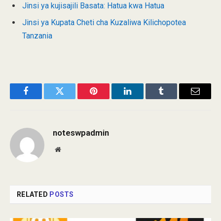
Jinsi ya kujisajili Basata: Hatua kwa Hatua
Jinsi ya Kupata Cheti cha Kuzaliwa Kilichopotea
Tanzania
Facebook
Twitter
Pinterest
LinkedIn
Tumblr
Email
noteswpadmin
Website
RELATED
POSTS