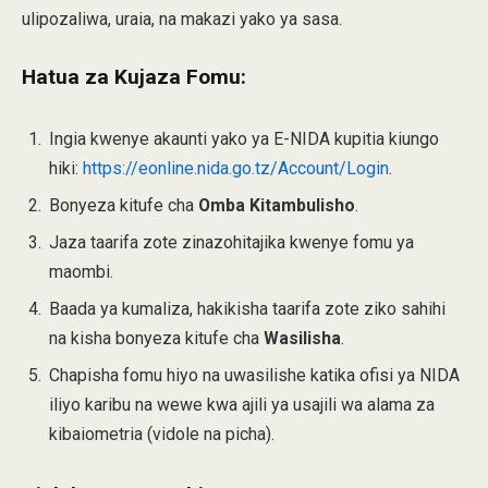
ulipozaliwa, uraia, na makazi yako ya sasa.
Hatua za Kujaza Fomu:
Ingia kwenye akaunti yako ya E-NIDA kupitia kiungo
hiki:
https://eonline.nida.go.tz/Account/Login
.
Bonyeza kitufe cha
Omba Kitambulisho
.
Jaza taarifa zote zinazohitajika kwenye fomu ya
maombi.
Baada ya kumaliza, hakikisha taarifa zote ziko sahihi
na kisha bonyeza kitufe cha
Wasilisha
.
Chapisha fomu hiyo na uwasilishe katika ofisi ya NIDA
iliyo karibu na wewe kwa ajili ya usajili wa alama za
kibaiometria (vidole na picha).