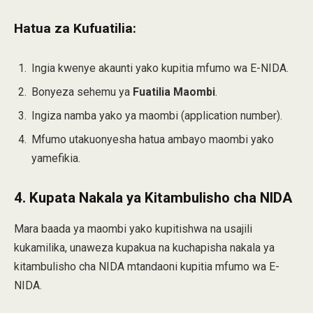
Hatua za Kufuatilia:
Ingia kwenye akaunti yako kupitia mfumo wa E-NIDA.
Bonyeza sehemu ya
Fuatilia Maombi
.
Ingiza namba yako ya maombi (application number).
Mfumo utakuonyesha hatua ambayo maombi yako
yamefikia.
4. Kupata Nakala ya Kitambulisho cha NIDA
Mara baada ya maombi yako kupitishwa na usajili
kukamilika, unaweza kupakua na kuchapisha nakala ya
kitambulisho cha NIDA mtandaoni kupitia mfumo wa E-
NIDA.