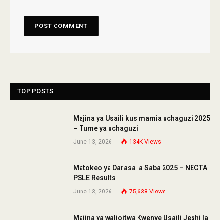
TOP POSTS
Majina ya Usaili kusimamia uchaguzi 2025
– Tume ya uchaguzi
June 13, 2026
134K
Views
Matokeo ya Darasa la Saba 2025 – NECTA
PSLE Results
June 13, 2026
75,638
Views
Majina ya walioitwa Kwenye Usaili Jeshi la