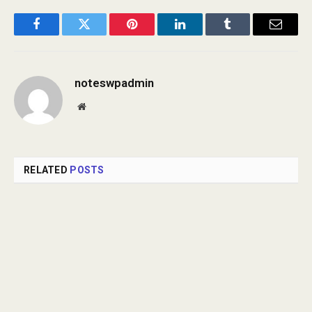
Facebook
Twitter
Pinterest
LinkedIn
Tumblr
Email
noteswpadmin
Website
RELATED
POSTS