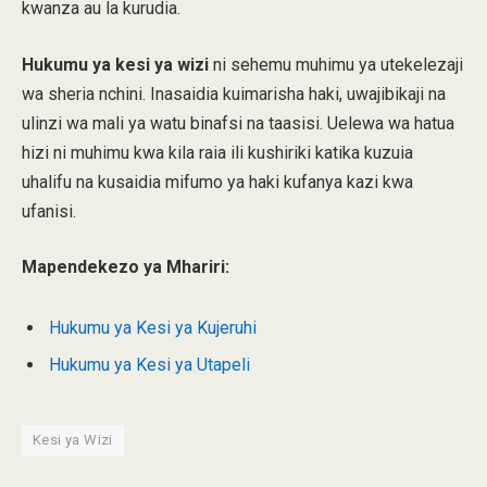
kwanza au la kurudia.
Hukumu ya kesi ya wizi
ni sehemu muhimu ya utekelezaji
wa sheria nchini. Inasaidia kuimarisha haki, uwajibikaji na
ulinzi wa mali ya watu binafsi na taasisi. Uelewa wa hatua
hizi ni muhimu kwa kila raia ili kushiriki katika kuzuia
uhalifu na kusaidia mifumo ya haki kufanya kazi kwa
ufanisi.
Mapendekezo ya Mhariri:
Hukumu ya Kesi ya Kujeruhi
Hukumu ya Kesi ya Utapeli
Kesi ya Wizi