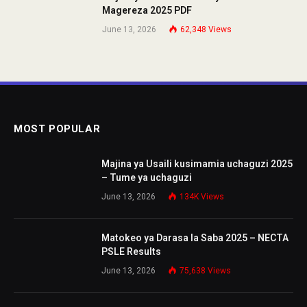
Magereza 2025 PDF
June 13, 2026
62,348
Views
MOST POPULAR
Majina ya Usaili kusimamia uchaguzi 2025
– Tume ya uchaguzi
June 13, 2026
134K
Views
Matokeo ya Darasa la Saba 2025 – NECTA
PSLE Results
June 13, 2026
75,638
Views