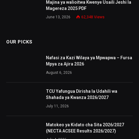
Majina ya walioitwa Kwenye Usaili Jeshi la
Magereza 2025 PDF
June 13, 2026
62,348
Views
OUR PICKS
Nafasi za Kazi Wilaya ya Mpwapwa – Fursa
Mpya za Ajira 2026
August 6, 2026
TCU Yafungua Dirisha la Udahili wa
Shahada ya Kwanza 2026/2027
July 11, 2026
Matokeo ya Kidato cha Sita 2026/2027
(NECTA ACSEE Results 2026/2027)