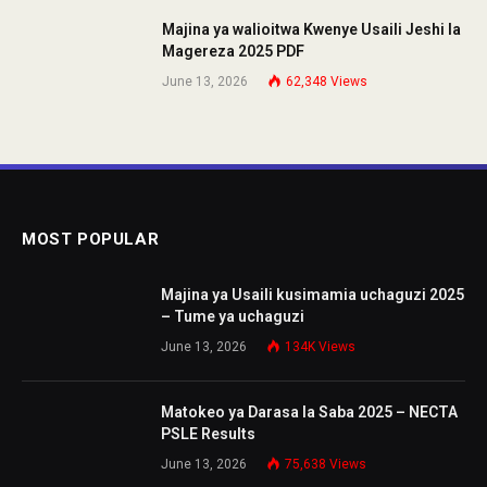
Majina ya walioitwa Kwenye Usaili Jeshi la
Magereza 2025 PDF
June 13, 2026
62,348
Views
MOST POPULAR
Majina ya Usaili kusimamia uchaguzi 2025
– Tume ya uchaguzi
June 13, 2026
134K
Views
Matokeo ya Darasa la Saba 2025 – NECTA
PSLE Results
June 13, 2026
75,638
Views