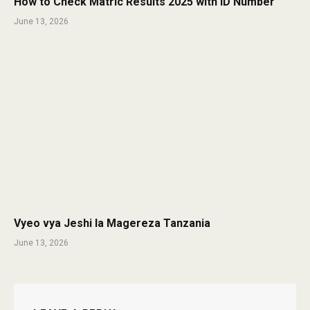
How to Check Matric Results 2025 with ID Number
June 13, 2026
Vyeo vya Jeshi la Magereza Tanzania
June 13, 2026