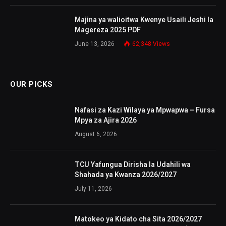
Majina ya walioitwa Kwenye Usaili Jeshi la
Magereza 2025 PDF
June 13, 2026
62,348
Views
OUR PICKS
Nafasi za Kazi Wilaya ya Mpwapwa – Fursa
Mpya za Ajira 2026
August 6, 2026
TCU Yafungua Dirisha la Udahili wa
Shahada ya Kwanza 2026/2027
July 11, 2026
Matokeo ya Kidato cha Sita 2026/2027