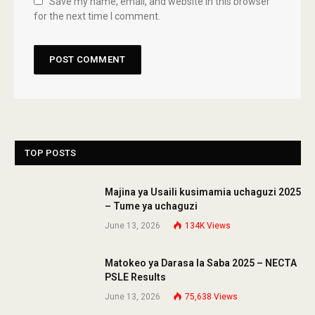
Save my name, email, and website in this browser
for the next time I comment.
TOP POSTS
Majina ya Usaili kusimamia uchaguzi 2025
– Tume ya uchaguzi
June 13, 2026
134K
Views
Matokeo ya Darasa la Saba 2025 – NECTA
PSLE Results
June 13, 2026
75,638
Views