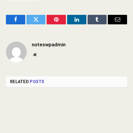
Facebook
Twitter
Pinterest
LinkedIn
Tumblr
Email
noteswpadmin
Website
RELATED
POSTS