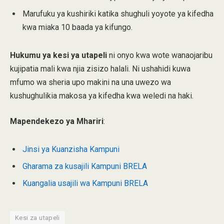
Marufuku ya kushiriki katika shughuli yoyote ya kifedha
kwa miaka 10 baada ya kifungo.
Hukumu ya kesi ya utapeli
ni onyo kwa wote wanaojaribu
kujipatia mali kwa njia zisizo halali. Ni ushahidi kuwa
mfumo wa sheria upo makini na una uwezo wa
kushughulikia makosa ya kifedha kwa weledi na haki.
Mapendekezo ya Mhariri
:
Jinsi ya Kuanzisha Kampuni
Gharama za kusajili Kampuni BRELA
Kuangalia usajili wa Kampuni BRELA
Kesi za utapeli