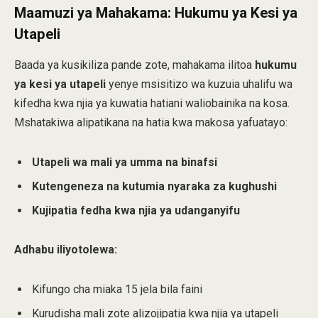
Maamuzi ya Mahakama: Hukumu ya Kesi ya
Utapeli
Baada ya kusikiliza pande zote, mahakama ilitoa
hukumu
ya kesi ya utapeli
yenye msisitizo wa kuzuia uhalifu wa
kifedha kwa njia ya kuwatia hatiani waliobainika na kosa.
Mshatakiwa alipatikana na hatia kwa makosa yafuatayo:
Utapeli wa mali ya umma na binafsi
Kutengeneza na kutumia nyaraka za kughushi
Kujipatia fedha kwa njia ya udanganyifu
Adhabu iliyotolewa:
Kifungo cha miaka 15 jela bila faini
Kurudisha mali zote alizojipatia kwa njia ya utapeli