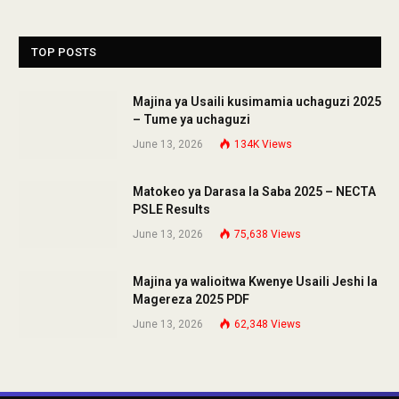
TOP POSTS
Majina ya Usaili kusimamia uchaguzi 2025
– Tume ya uchaguzi
June 13, 2026
134K
Views
Matokeo ya Darasa la Saba 2025 – NECTA
PSLE Results
June 13, 2026
75,638
Views
Majina ya walioitwa Kwenye Usaili Jeshi la
Magereza 2025 PDF
June 13, 2026
62,348
Views