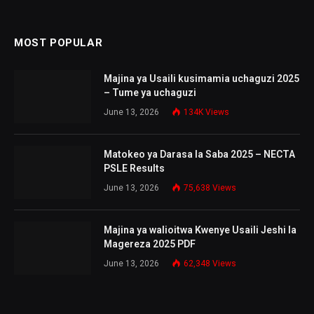
MOST POPULAR
Majina ya Usaili kusimamia uchaguzi 2025
– Tume ya uchaguzi
June 13, 2026
134K
Views
Matokeo ya Darasa la Saba 2025 – NECTA
PSLE Results
June 13, 2026
75,638
Views
Majina ya walioitwa Kwenye Usaili Jeshi la
Magereza 2025 PDF
June 13, 2026
62,348
Views