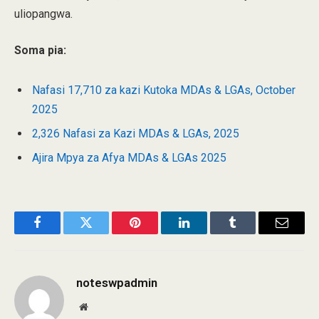
uliopangwa.
Soma pia:
Nafasi 17,710 za kazi Kutoka MDAs & LGAs, October
2025
2,326 Nafasi za Kazi MDAs & LGAs, 2025
Ajira Mpya za Afya MDAs & LGAs 2025
Facebook
Twitter
Pinterest
LinkedIn
Tumblr
Email
noteswpadmin
Website