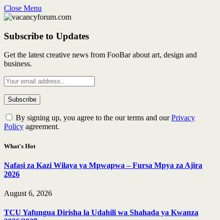
Close Menu
Subscribe to Updates
Get the latest creative news from FooBar about art, design and
business.
By signing up, you agree to the our terms and our
Privacy
Policy
agreement.
What's Hot
Nafasi za Kazi Wilaya ya Mpwapwa – Fursa Mpya za Ajira
2026
August 6, 2026
TCU Yafungua Dirisha la Udahili wa Shahada ya Kwanza