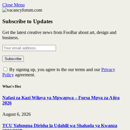
Close Menu
Subscribe to Updates
Get the latest creative news from FooBar about art, design and
business.
By signing up, you agree to the our terms and our
Privacy
Policy
agreement.
What's Hot
Nafasi za Kazi Wilaya ya Mpwapwa – Fursa Mpya za Ajira
2026
August 6, 2026
TCU Yafungua Dirisha la Udahili wa Shahada ya Kwanza