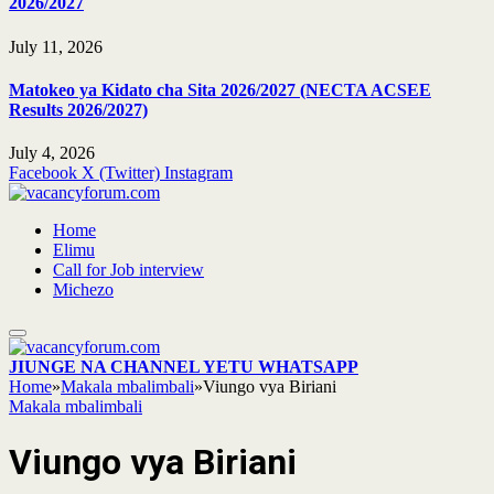
2026/2027
July 11, 2026
Matokeo ya Kidato cha Sita 2026/2027 (NECTA ACSEE
Results 2026/2027)
July 4, 2026
Facebook
X (Twitter)
Instagram
Home
Elimu
Call for Job interview
Michezo
JIUNGE NA CHANNEL YETU WHATSAPP
Home
»
Makala mbalimbali
»
Viungo vya Biriani
Makala mbalimbali
Viungo vya Biriani