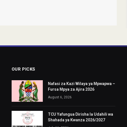
OUR PICKS
Nafasi za Kazi Wilaya ya Mpwapwa –
Fursa Mpya za Ajira 2026
August 6, 2026
TCU Yafungua Dirisha la Udahili wa
Shahada ya Kwanza 2026/2027