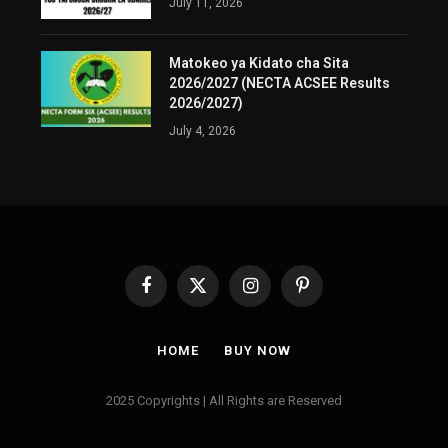
July 11, 2026
Matokeo ya Kidato cha Sita
2026/2027 (NECTA ACSEE Results
2026/2027)
July 4, 2026
Facebook
X
Instagram
Pinterest
(Twitter)
HOME
BUY NOW
2025 Copyrights | All Rights are Reserved