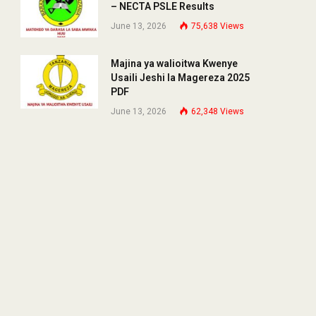
– NECTA PSLE Results
June 13, 2026
75,638
Views
Majina ya walioitwa Kwenye
Usaili Jeshi la Magereza 2025
PDF
June 13, 2026
62,348
Views