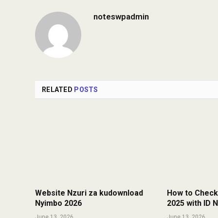
noteswpadmin
RELATED
POSTS
Website Nzuri za kudownload
How to Check
Nyimbo 2026
2025 with ID
June 13, 2026
June 13, 2026