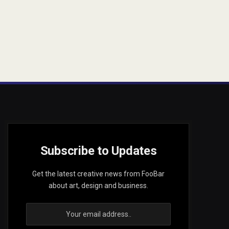
Subscribe to Updates
Get the latest creative news from FooBar
about art, design and business.