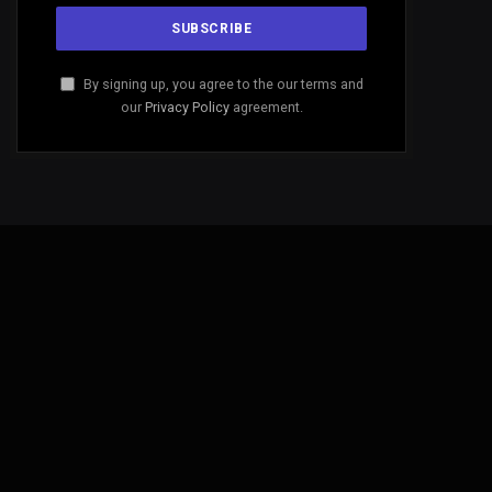
By signing up, you agree to the our terms and
our
Privacy Policy
agreement.