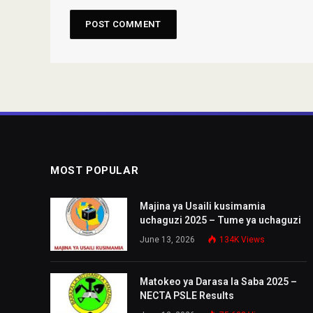
MOST POPULAR
Majina ya Usaili kusimamia
uchaguzi 2025 – Tume ya uchaguzi
June 13, 2026
134K
Views
Matokeo ya Darasa la Saba 2025 –
NECTA PSLE Results