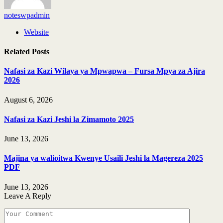
noteswpadmin
Website
Related
Posts
Nafasi za Kazi Wilaya ya Mpwapwa – Fursa Mpya za Ajira
2026
August 6, 2026
Nafasi za Kazi Jeshi la Zimamoto 2025
June 13, 2026
Majina ya walioitwa Kwenye Usaili Jeshi la Magereza 2025
PDF
June 13, 2026
Leave A Reply