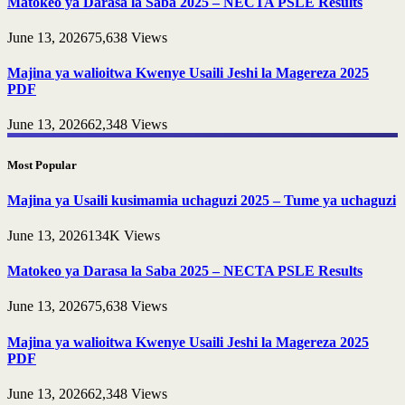
Matokeo ya Darasa la Saba 2025 – NECTA PSLE Results
June 13, 2026
75,638
Views
Majina ya walioitwa Kwenye Usaili Jeshi la Magereza 2025
PDF
June 13, 2026
62,348
Views
Most Popular
Majina ya Usaili kusimamia uchaguzi 2025 – Tume ya uchaguzi
June 13, 2026
134K
Views
Matokeo ya Darasa la Saba 2025 – NECTA PSLE Results
June 13, 2026
75,638
Views
Majina ya walioitwa Kwenye Usaili Jeshi la Magereza 2025
PDF
June 13, 2026
62,348
Views