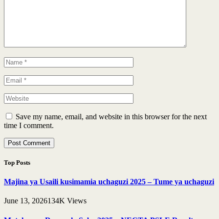
Save my name, email, and website in this browser for the next
time I comment.
Top Posts
Majina ya Usaili kusimamia uchaguzi 2025 – Tume ya uchaguzi
June 13, 2026
134K
Views