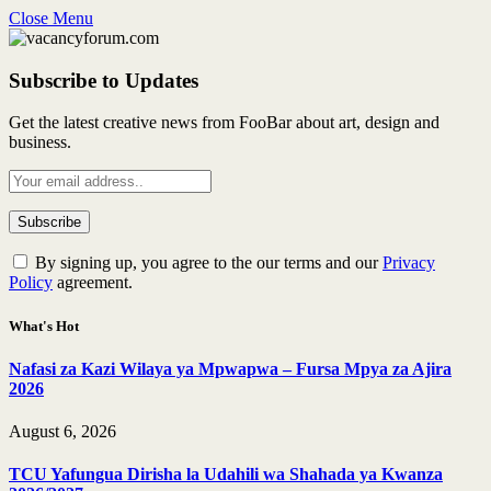
Close Menu
Subscribe to Updates
Get the latest creative news from FooBar about art, design and
business.
By signing up, you agree to the our terms and our
Privacy
Policy
agreement.
What's Hot
Nafasi za Kazi Wilaya ya Mpwapwa – Fursa Mpya za Ajira
2026
August 6, 2026
TCU Yafungua Dirisha la Udahili wa Shahada ya Kwanza