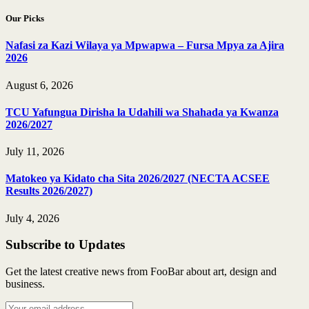
Our Picks
Nafasi za Kazi Wilaya ya Mpwapwa – Fursa Mpya za Ajira
2026
August 6, 2026
TCU Yafungua Dirisha la Udahili wa Shahada ya Kwanza
2026/2027
July 11, 2026
Matokeo ya Kidato cha Sita 2026/2027 (NECTA ACSEE
Results 2026/2027)
July 4, 2026
Subscribe to Updates
Get the latest creative news from FooBar about art, design and
business.