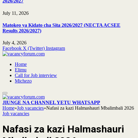
2026/2027
July 11, 2026
Matokeo ya Kidato cha Sita 2026/2027 (NECTA ACSEE
Results 2026/2027)
July 4, 2026
Facebook
X (Twitter)
Instagram
Home
Elimu
Call for Job interview
Michezo
JIUNGE NA CHANNEL YETU WHATSAPP
Home
»
Job vacancies
»
Nafasi za kazi Halmashauri Mbalimbali 2026
Job vacancies
Nafasi za kazi Halmashauri