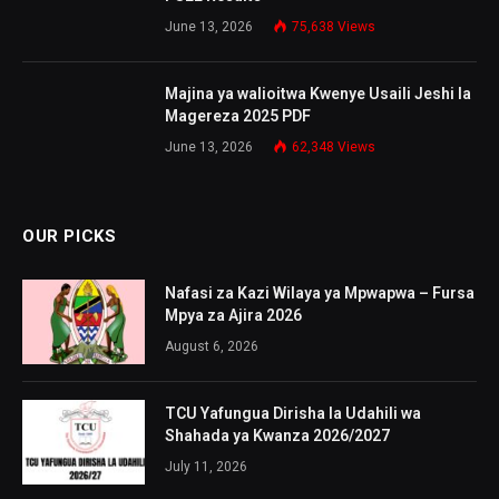
June 13, 2026
75,638
Views
Majina ya walioitwa Kwenye Usaili Jeshi la
Magereza 2025 PDF
June 13, 2026
62,348
Views
OUR PICKS
Nafasi za Kazi Wilaya ya Mpwapwa – Fursa
Mpya za Ajira 2026
August 6, 2026
TCU Yafungua Dirisha la Udahili wa
Shahada ya Kwanza 2026/2027
July 11, 2026