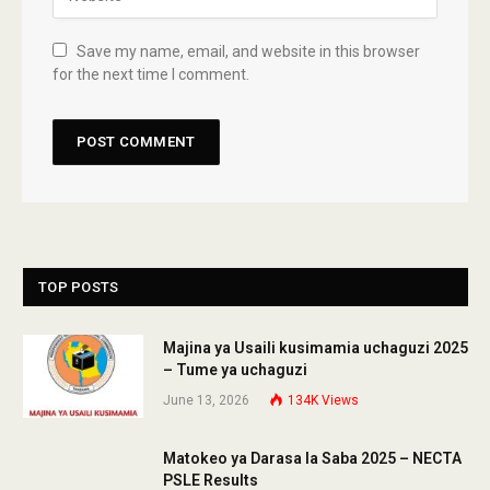
Save my name, email, and website in this browser
for the next time I comment.
TOP POSTS
Majina ya Usaili kusimamia uchaguzi 2025
– Tume ya uchaguzi
June 13, 2026
134K
Views
Matokeo ya Darasa la Saba 2025 – NECTA
PSLE Results