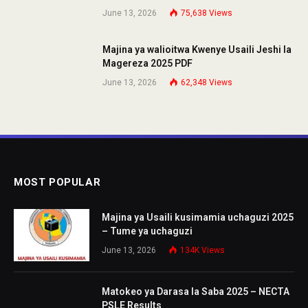
June 13, 2026
75,638
Views
Majina ya walioitwa Kwenye Usaili Jeshi la
Magereza 2025 PDF
June 13, 2026
62,348
Views
MOST POPULAR
Majina ya Usaili kusimamia uchaguzi 2025
– Tume ya uchaguzi
June 13, 2026
134K
Views
Matokeo ya Darasa la Saba 2025 – NECTA
PSLE Results