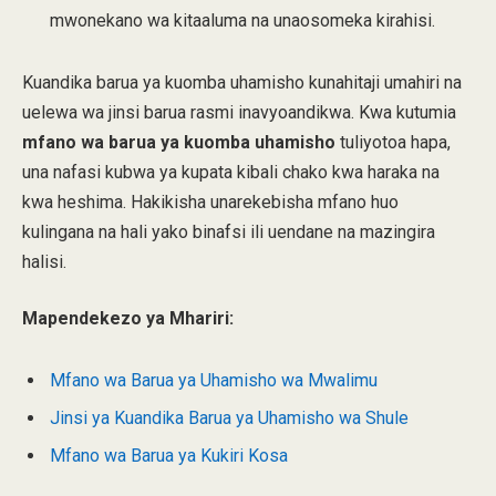
mwonekano wa kitaaluma na unaosomeka kirahisi.
Kuandika barua ya kuomba uhamisho kunahitaji umahiri na
uelewa wa jinsi barua rasmi inavyoandikwa. Kwa kutumia
mfano wa barua ya kuomba uhamisho
tuliyotoa hapa,
una nafasi kubwa ya kupata kibali chako kwa haraka na
kwa heshima. Hakikisha unarekebisha mfano huo
kulingana na hali yako binafsi ili uendane na mazingira
halisi.
Mapendekezo ya Mhariri:
Mfano wa Barua ya Uhamisho wa Mwalimu
Jinsi ya Kuandika Barua ya Uhamisho wa Shule
Mfano wa Barua ya Kukiri Kosa