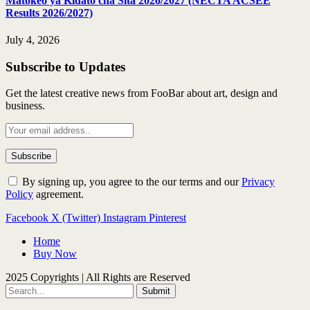
Matokeo ya Kidato cha Sita 2026/2027 (NECTA ACSEE
Results 2026/2027)
July 4, 2026
Subscribe to Updates
Get the latest creative news from FooBar about art, design and
business.
By signing up, you agree to the our terms and our
Privacy
Policy
agreement.
Facebook
X (Twitter)
Instagram
Pinterest
Home
Buy Now
2025 Copyrights | All Rights are Reserved
Submit