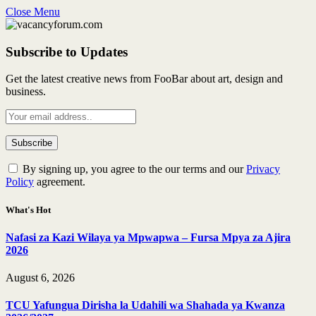
Close Menu
Subscribe to Updates
Get the latest creative news from FooBar about art, design and
business.
By signing up, you agree to the our terms and our
Privacy
Policy
agreement.
What's Hot
Nafasi za Kazi Wilaya ya Mpwapwa – Fursa Mpya za Ajira
2026
August 6, 2026
TCU Yafungua Dirisha la Udahili wa Shahada ya Kwanza