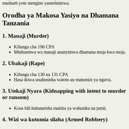
masharti yote mengine yametimizwa.
Orodha ya Makosa Yasiyo na Dhamana
Tanzania
1.
Mauaji (Murder)
Kifungu cha 196 CPA
Mtuhumiwa wa mauaji ananyimwa dhamana moja kwa moja.
2.
Ubakaji (Rape)
Kifungu cha 130 na 131 CPA
Hasa ikiwa unahusisha watoto au matumizi ya nguvu.
3.
Utekaji Nyara (Kidnapping with intent to murder
or ransom)
Kosa hili huhatarisha maisha ya wahusika na jamii.
4.
Wizi wa kutumia silaha (Armed Robbery)