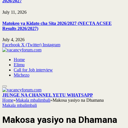
2026/2027
July 11, 2026
Matokeo ya Kidato cha Sita 2026/2027 (NECTA ACSEE
Results 2026/2027)
July 4, 2026
Facebook
X (Twitter)
Instagram
Home
Elimu
Call for Job interview
Michezo
JIUNGE NA CHANNEL YETU WHATSAPP
Home
»
Makala mbalimbali
»
Makosa yasiyo na Dhamana
Makala mbalimbali
Makosa yasiyo na Dhamana