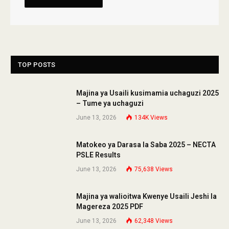
TOP POSTS
Majina ya Usaili kusimamia uchaguzi 2025
– Tume ya uchaguzi
June 13, 2026
134K
Views
Matokeo ya Darasa la Saba 2025 – NECTA
PSLE Results
June 13, 2026
75,638
Views
Majina ya walioitwa Kwenye Usaili Jeshi la
Magereza 2025 PDF
June 13, 2026
62,348
Views