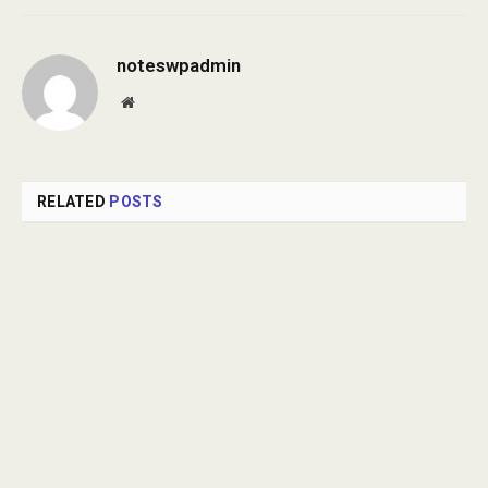
noteswpadmin
Website
RELATED
POSTS