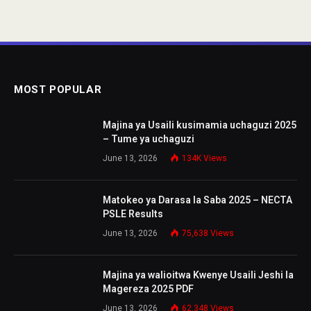
MOST POPULAR
Majina ya Usaili kusimamia uchaguzi 2025
– Tume ya uchaguzi
June 13, 2026
134K
Views
Matokeo ya Darasa la Saba 2025 – NECTA
PSLE Results
June 13, 2026
75,638
Views
Majina ya walioitwa Kwenye Usaili Jeshi la
Magereza 2025 PDF
June 13, 2026
62,348
Views