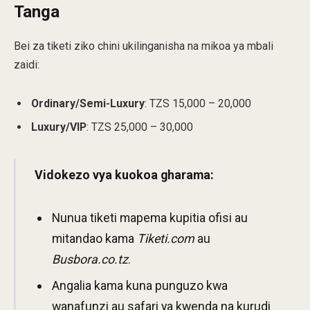
Tanga
Bei za tiketi ziko chini ukilinganisha na mikoa ya mbali
zaidi:
Ordinary/Semi-Luxury
: TZS 15,000 – 20,000
Luxury/VIP
: TZS 25,000 – 30,000
Vidokezo vya kuokoa gharama:
Nunua tiketi mapema kupitia ofisi au
mitandao kama
Tiketi.com
au
Busbora.co.tz
.
Angalia kama kuna punguzo kwa
wanafunzi au safari ya kwenda na kurudi