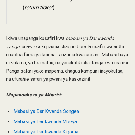
(
return ticket
).
Ikiwa unapanga kusafiri kwa
mabasi ya Dar kwenda
Tanga
, unaweza kujivunia chaguo bora la usafiri wa ardhi
unaotoa fursa ya kuiona Tanzania kwa undani. Mabasi haya
ni salama, ya bei nafuu, na yanakufikisha Tanga kwa urahisi.
Panga safari yako mapema, chagua kampuni inayokufaa,
na ufurahie safari ya pwani ya kaskazini!
Mapendekezo ya Mhariri:
Mabasi ya Dar Kwenda Songea
Mabasi ya Dar kwenda Mbeya
Mabasi ya Dar kwenda Kigoma