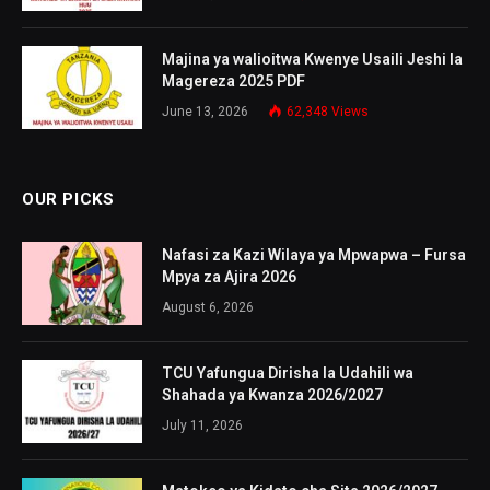
Majina ya walioitwa Kwenye Usaili Jeshi la
Magereza 2025 PDF
June 13, 2026
62,348
Views
OUR PICKS
Nafasi za Kazi Wilaya ya Mpwapwa – Fursa
Mpya za Ajira 2026
August 6, 2026
TCU Yafungua Dirisha la Udahili wa
Shahada ya Kwanza 2026/2027
July 11, 2026