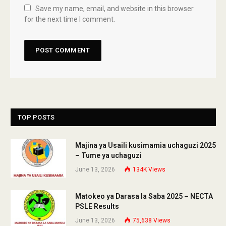
Save my name, email, and website in this browser
for the next time I comment.
TOP POSTS
Majina ya Usaili kusimamia uchaguzi 2025
– Tume ya uchaguzi
June 13, 2026
134K
Views
Matokeo ya Darasa la Saba 2025 – NECTA
PSLE Results
June 13, 2026
75,638
Views