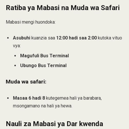
Ratiba ya Mabasi na Muda wa Safari
Mabasi mengi huondoka:
Asubuhi
kuanzia saa
12:00 hadi saa 2:00
kutoka vituo
vya:
Magufuli Bus Terminal
Ubungo Bus Terminal
Muda wa safari:
Masaa 6 hadi 8
kutegemea hali ya barabara,
msongamano na hali ya hewa.
Nauli za Mabasi ya Dar kwenda