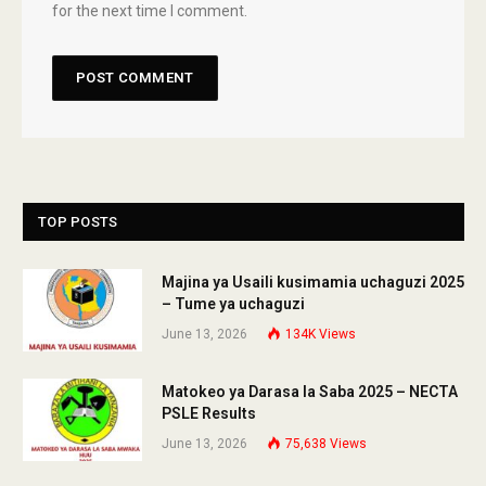
for the next time I comment.
TOP POSTS
Majina ya Usaili kusimamia uchaguzi 2025
– Tume ya uchaguzi
June 13, 2026
134K
Views
Matokeo ya Darasa la Saba 2025 – NECTA
PSLE Results
June 13, 2026
75,638
Views