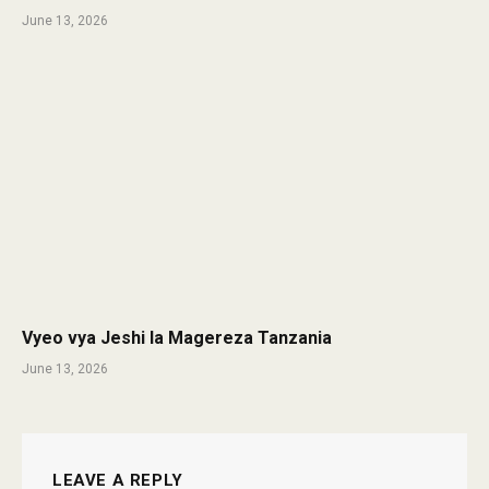
June 13, 2026
Vyeo vya Jeshi la Magereza Tanzania
June 13, 2026
LEAVE A REPLY