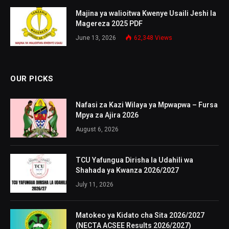
Majina ya walioitwa Kwenye Usaili Jeshi la
Magereza 2025 PDF
June 13, 2026
62,348
Views
OUR PICKS
Nafasi za Kazi Wilaya ya Mpwapwa – Fursa
Mpya za Ajira 2026
August 6, 2026
TCU Yafungua Dirisha la Udahili wa
Shahada ya Kwanza 2026/2027
July 11, 2026
Matokeo ya Kidato cha Sita 2026/2027
(NECTA ACSEE Results 2026/2027)