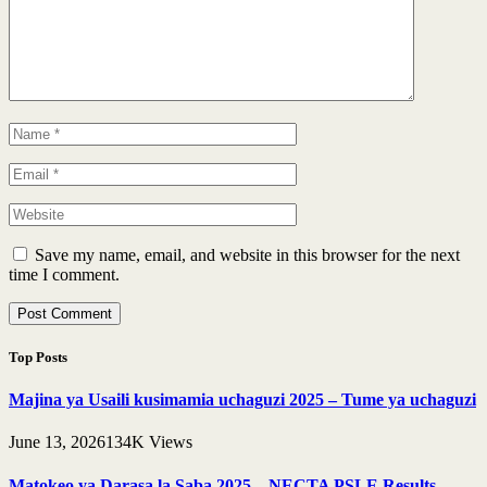
Save my name, email, and website in this browser for the next
time I comment.
Top Posts
Majina ya Usaili kusimamia uchaguzi 2025 – Tume ya uchaguzi
June 13, 2026
134K
Views
Matokeo ya Darasa la Saba 2025 – NECTA PSLE Results