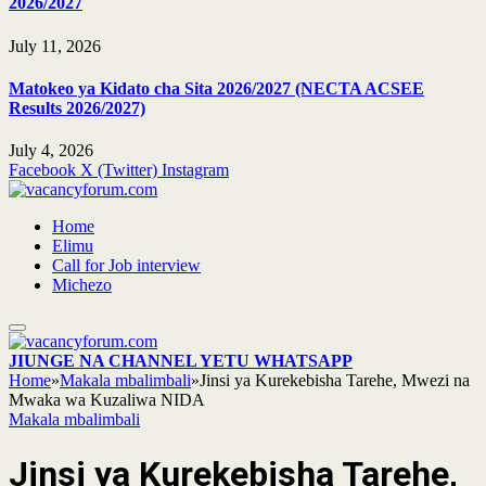
2026/2027
July 11, 2026
Matokeo ya Kidato cha Sita 2026/2027 (NECTA ACSEE
Results 2026/2027)
July 4, 2026
Facebook
X (Twitter)
Instagram
Home
Elimu
Call for Job interview
Michezo
JIUNGE NA CHANNEL YETU WHATSAPP
Home
»
Makala mbalimbali
»
Jinsi ya Kurekebisha Tarehe, Mwezi na
Mwaka wa Kuzaliwa NIDA
Makala mbalimbali
Jinsi ya Kurekebisha Tarehe,