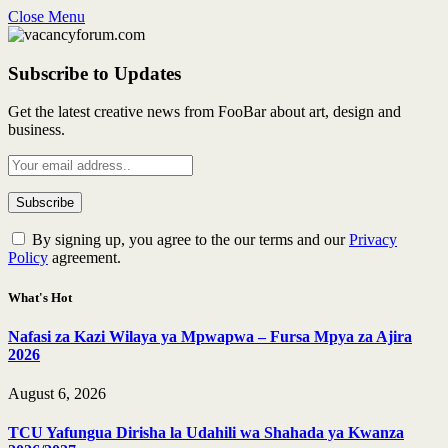
Close Menu
Subscribe to Updates
Get the latest creative news from FooBar about art, design and
business.
By signing up, you agree to the our terms and our
Privacy
Policy
agreement.
What's Hot
Nafasi za Kazi Wilaya ya Mpwapwa – Fursa Mpya za Ajira
2026
August 6, 2026
TCU Yafungua Dirisha la Udahili wa Shahada ya Kwanza