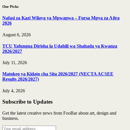
Our Picks
Nafasi za Kazi Wilaya ya Mpwapwa – Fursa Mpya za Ajira
2026
August 6, 2026
TCU Yafungua Dirisha la Udahili wa Shahada ya Kwanza
2026/2027
July 11, 2026
Matokeo ya Kidato cha Sita 2026/2027 (NECTA ACSEE
Results 2026/2027)
July 4, 2026
Subscribe to Updates
Get the latest creative news from FooBar about art, design and
business.