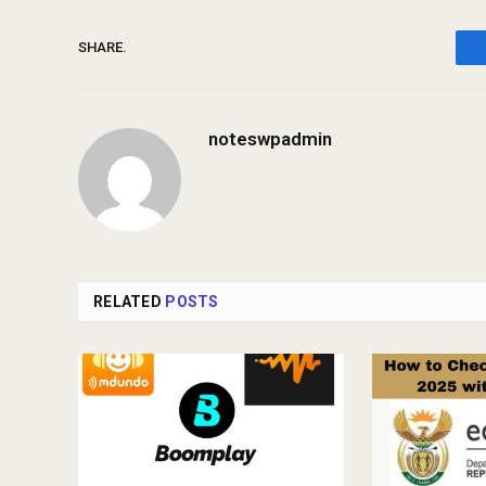
SHARE.
noteswpadmin
RELATED
POSTS