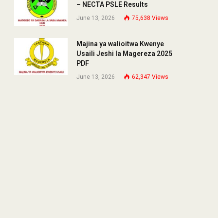
– NECTA PSLE Results
June 13, 2026
75,638
Views
Majina ya walioitwa Kwenye
Usaili Jeshi la Magereza 2025
PDF
June 13, 2026
62,347
Views