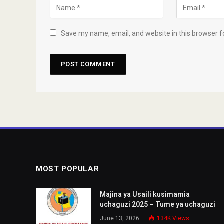
Save my name, email, and website in this browser f
MOST POPULAR
Majina ya Usaili kusimamia
uchaguzi 2025 – Tume ya uchaguzi
June 13, 2026
134K
Views