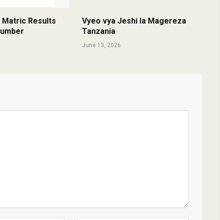
 Matric Results
Vyeo vya Jeshi la Magereza
 Number
Tanzania
June 13, 2026