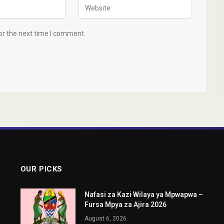
or the next time I comment.
OUR PICKS
Nafasi za Kazi Wilaya ya Mpwapwa –
Fursa Mpya za Ajira 2026
August 6, 2026