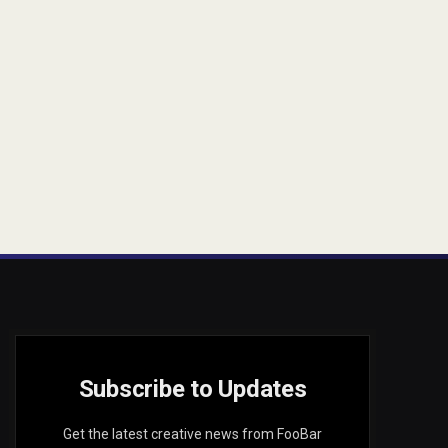
Subscribe to Updates
Get the latest creative news from FooBar