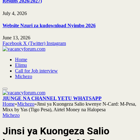
Results 2026/2027)
July 4, 2026
Website Nzuri za kudownload Nyimbo 2026
June 13, 2026
Facebook
X (Twitter)
Instagram
Home
Elimu
Call for Job interview
Michezo
JIUNGE NA CHANNEL YETU WHATSAPP
Home
»
Michezo
»
Jinsi ya Kuongeza Salio kwenye N-Card: M-Pesa,
Mixx by Yas (Tigo Pesa), Airtel Money na Halopesa
Michezo
Jinsi ya Kuongeza Salio