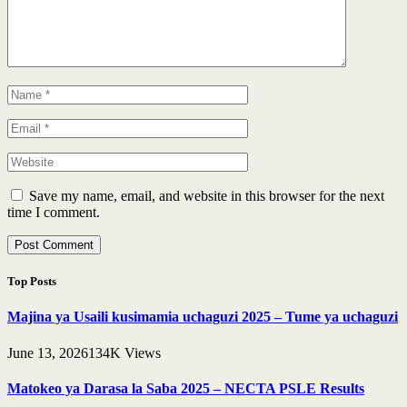
Save my name, email, and website in this browser for the next
time I comment.
Top Posts
Majina ya Usaili kusimamia uchaguzi 2025 – Tume ya uchaguzi
June 13, 2026
134K
Views
Matokeo ya Darasa la Saba 2025 – NECTA PSLE Results