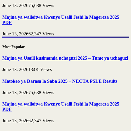
June 13, 2026
75,638
Views
Majina ya walioitwa Kwenye Usaili Jeshi la Magereza 2025
PDF
June 13, 2026
62,347
Views
Most Popular
Majina ya Usaili kusimamia uchaguzi 2025 – Tume ya uchaguzi
June 13, 2026
134K
Views
Matokeo ya Darasa la Saba 2025 – NECTA PSLE Results
June 13, 2026
75,638
Views
Majina ya walioitwa Kwenye Usaili Jeshi la Magereza 2025
PDF
June 13, 2026
62,347
Views