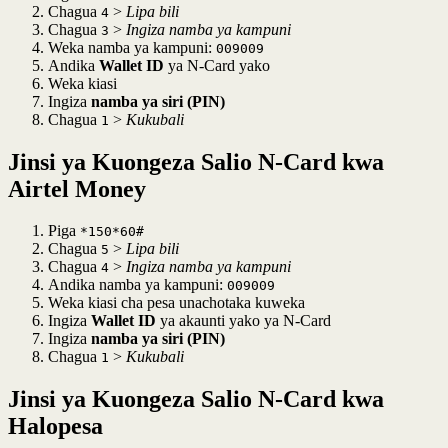
Chagua
>
Lipa bili
4
Chagua
>
Ingiza namba ya kampuni
3
Weka namba ya kampuni:
009009
Andika
Wallet ID
ya N-Card yako
Weka kiasi
Ingiza
namba ya siri (PIN)
Chagua
>
Kukubali
1
Jinsi ya Kuongeza Salio N-Card kwa
Airtel Money
Piga
*150*60#
Chagua
>
Lipa bili
5
Chagua
>
Ingiza namba ya kampuni
4
Andika namba ya kampuni:
009009
Weka kiasi cha pesa unachotaka kuweka
Ingiza
Wallet ID
ya akaunti yako ya N-Card
Ingiza
namba ya siri (PIN)
Chagua
>
Kukubali
1
Jinsi ya Kuongeza Salio N-Card kwa
Halopesa