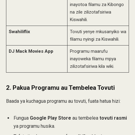
inayotoa filamu za Kibongo
na zile zilizotafsiriwa
Kiswahili.
Swahiliflix
Tovuti yenye mkusanyiko wa
filamu nyingi za Kiswahili.
DJ Mack Movies App
Programu maarufu
inayoweka filamu mpya
zilizotafsiriwa kila wiki.
2.
Pakua Programu au Tembelea Tovuti
Baada ya kuchagua programu au tovuti, fuata hatua hizi:
Fungua
Google Play Store
au tembelea
tovuti rasmi
ya programu husika.