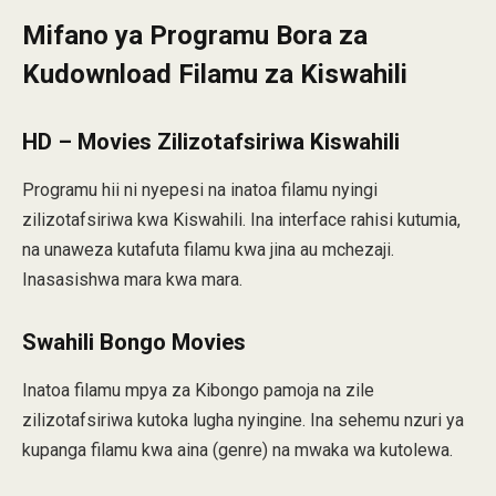
Mifano ya Programu Bora za
Kudownload Filamu za Kiswahili
HD – Movies Zilizotafsiriwa Ki
swahili
Programu hii ni nyepesi na inatoa filamu nyingi
zilizotafsiriwa kwa Kiswahili. Ina interface rahisi kutumia,
na unaweza kutafuta filamu kwa jina au mchezaji.
Inasasishwa mara kwa mara.
Swahili Bongo Movies
Inatoa filamu mpya za Kibongo pamoja na zile
zilizotafsiriwa kutoka lugha nyingine. Ina sehemu nzuri ya
kupanga filamu kwa aina (genre) na mwaka wa kutolewa.