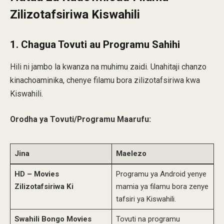
Zilizotafsiriwa Kiswahili
1.
Chagua Tovuti au Programu Sahihi
Hili ni jambo la kwanza na muhimu zaidi. Unahitaji chanzo
kinachoaminika, chenye filamu bora zilizotafsiriwa kwa
Kiswahili.
Orodha ya Tovuti/Programu Maarufu:
Jina
Maelezo
HD – Movies
Programu ya Android yenye
Zilizotafsiriwa Ki
mamia ya filamu bora zenye
tafsiri ya Kiswahili.
Swahili Bongo Movies
Tovuti na programu