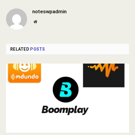
noteswpadmin
Website
RELATED
POSTS