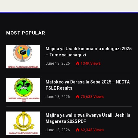
MOST POPULAR
Majina ya Usaili kusimamia uchaguzi 2025
– Tume ya uchaguzi
June 13, 2026
134K
Views
Matokeo ya Darasa la Saba 2025 – NECTA
PSLE Results
June 13, 2026
75,638
Views
Majina ya walioitwa Kwenye Usaili Jeshi la
Magereza 2025 PDF
June 13, 2026
62,348
Views