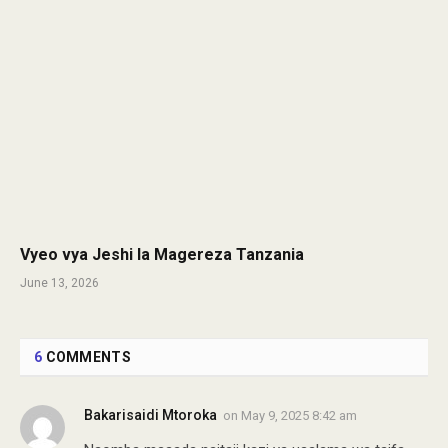
Vyeo vya Jeshi la Magereza Tanzania
June 13, 2026
6
COMMENTS
Bakarisaidi Mtoroka
on
May 9, 2025 8:42 am