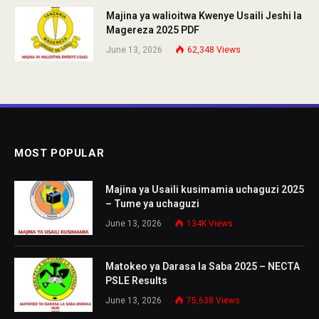
Majina ya walioitwa Kwenye Usaili Jeshi la
Magereza 2025 PDF
June 13, 2026
62,348
Views
MOST POPULAR
Majina ya Usaili kusimamia uchaguzi 2025
– Tume ya uchaguzi
June 13, 2026
134K
Views
Matokeo ya Darasa la Saba 2025 – NECTA
PSLE Results
June 13, 2026
75,638
Views