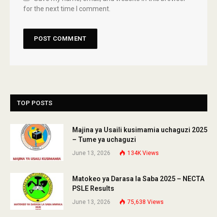
for the next time I comment.
TOP POSTS
Majina ya Usaili kusimamia uchaguzi 2025
– Tume ya uchaguzi
June 13, 2026
134K
Views
Matokeo ya Darasa la Saba 2025 – NECTA
PSLE Results
June 13, 2026
75,638
Views