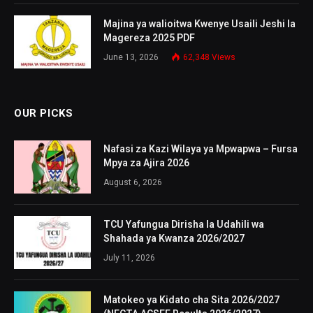
Majina ya walioitwa Kwenye Usaili Jeshi la
Magereza 2025 PDF
June 13, 2026
62,348
Views
OUR PICKS
Nafasi za Kazi Wilaya ya Mpwapwa – Fursa
Mpya za Ajira 2026
August 6, 2026
TCU Yafungua Dirisha la Udahili wa
Shahada ya Kwanza 2026/2027
July 11, 2026
Matokeo ya Kidato cha Sita 2026/2027