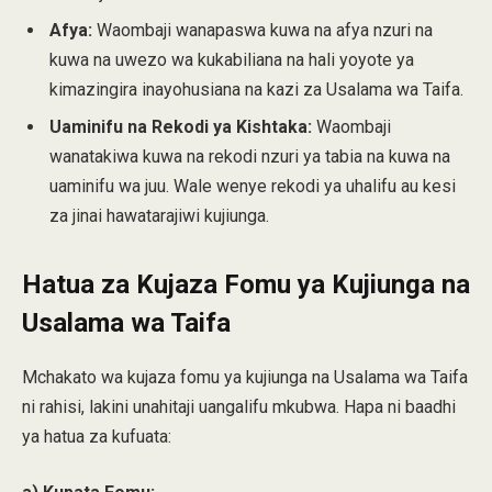
Afya:
Waombaji wanapaswa kuwa na afya nzuri na
kuwa na uwezo wa kukabiliana na hali yoyote ya
kimazingira inayohusiana na kazi za Usalama wa Taifa.
Uaminifu na Rekodi ya Kishtaka:
Waombaji
wanatakiwa kuwa na rekodi nzuri ya tabia na kuwa na
uaminifu wa juu. Wale wenye rekodi ya uhalifu au kesi
za jinai hawatarajiwi kujiunga.
Hatua za Kujaza Fomu ya Kujiunga na
Usalama wa Taifa
Mchakato wa kujaza fomu ya kujiunga na Usalama wa Taifa
ni rahisi, lakini unahitaji uangalifu mkubwa. Hapa ni baadhi
ya hatua za kufuata: