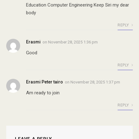
Education Computer Engineering Keep Siri my dear
body
REPLY
Erasmi
on
November 28, 2025 1:36 pm
Good
REPLY
Erasmi Peter tairo
on
November 28, 2025 1:37 pm
Am ready to join
REPLY
LEAVE A REPLY