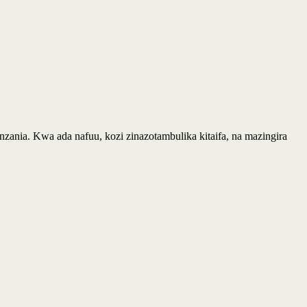
ania. Kwa ada nafuu, kozi zinazotambulika kitaifa, na mazingira