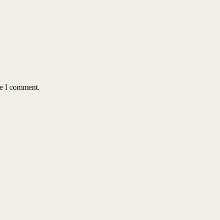
me I comment.