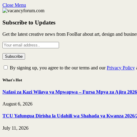
Close Menu
Subscribe to Updates
Get the latest creative news from FooBar about art, design and busine
By signing up, you agree to the our terms and our
Privacy Policy
What's Hot
Nafasi za Kazi Wilaya ya Mpwapwa – Fursa Mpya za Ajira 2026
August 6, 2026
TCU Yafungua Dirisha la Udahili wa Shahada ya Kwanza 2026/
July 11, 2026