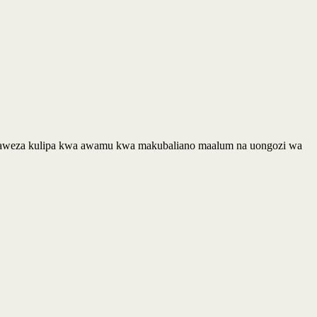
 wanaweza kulipa kwa awamu kwa makubaliano maalum na uongozi wa