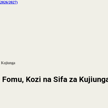
2026/2027)
a Kujiunga
Fomu, Kozi na Sifa za Kujiung