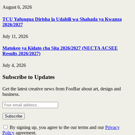
August 6, 2026
TCU Yafungua Dirisha la Udahili wa Shahada ya Kwanza
2026/2027
July 11, 2026
Matokeo ya Kidato cha Sita 2026/2027 (NECTA ACSEE
Results 2026/2027)
July 4, 2026
Subscribe to Updates
Get the latest creative news from FooBar about art, design and
business.
By signing up, you agree to the our terms and our
Privacy
Policy
agreement.