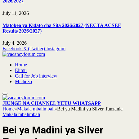
2026/2027
July 11, 2026
Matokeo ya Kidato cha Sita 2026/2027 (NECTA ACSEE
Results 2026/2027)
July 4, 2026
Facebook
X (Twitter)
Instagram
Home
Elimu
Call for Job interview
Michezo
JIUNGE NA CHANNEL YETU WHATSAPP
Home
»
Makala mbalimbali
»
Bei ya Madini ya Silver Tanzania
Makala mbalimbali
Bei ya Madini ya Silver