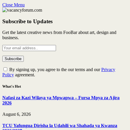
Close Menu
Subscribe to Updates
Get the latest creative news from FooBar about art, design and
business.
By signing up, you agree to the our terms and our
Privacy
Policy
agreement.
What's Hot
Nafasi za Kazi Wilaya ya Mpwapwa – Fursa Mpya za Ajira
2026
August 6, 2026
TCU Yafungua Dirisha la Udahili wa Shahada ya Kwanza