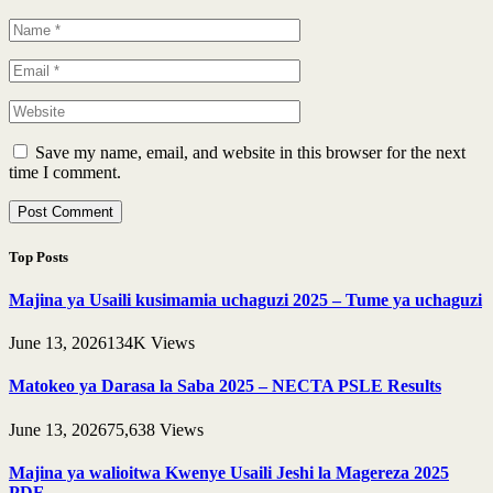
Save my name, email, and website in this browser for the next
time I comment.
Top Posts
Majina ya Usaili kusimamia uchaguzi 2025 – Tume ya uchaguzi
June 13, 2026
134K
Views
Matokeo ya Darasa la Saba 2025 – NECTA PSLE Results
June 13, 2026
75,638
Views
Majina ya walioitwa Kwenye Usaili Jeshi la Magereza 2025
PDF