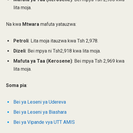
lita moja.
Na kwa
Mtwara
mafuta yatauzwa:
Petroli
: Lita moja itauzwa kwa Tsh 2,978.
Dizeli
: Bei mpya ni Tsh2,918 kwa lita moja.
Mafuta ya Taa (Kerosene)
: Bei mpya Tsh 2,969 kwa
lita moja.
Soma pia
:
Bei ya Leseni ya Udereva
Bei ya Leseni ya Biashara
Bei ya Vipande vya UTT AMIS