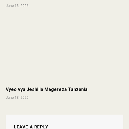
June 13, 2026
Vyeo vya Jeshi la Magereza Tanzania
June 13, 2026
LEAVE A REPLY