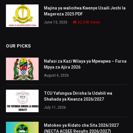
Majina ya walioitwa Kwenye Usaili Jeshi la
Magereza 2025 PDF
June 13, 2026
62,348
Views
OUR PICKS
Nafasi za Kazi Wilaya ya Mpwapwa – Fursa
Mpya za Ajira 2026
August 6, 2026
TCU Yafungua Dirisha la Udahili wa
Shahada ya Kwanza 2026/2027
July 11, 2026
Matokeo ya Kidato cha Sita 2026/2027
(NECTA ACSEE Results 2026/2027)