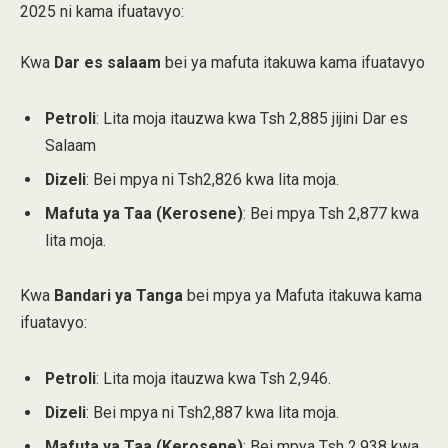
2025 ni kama ifuatavyo:
Kwa
Dar es salaam
bei ya mafuta itakuwa kama ifuatavyo
Petroli
: Lita moja itauzwa kwa Tsh 2,885 jijini Dar es
Salaam
Dizeli
: Bei mpya ni Tsh2,826 kwa lita moja.
Mafuta ya Taa (Kerosene)
: Bei mpya Tsh 2,877 kwa
lita moja.
Kwa
Bandari ya Tanga
bei mpya ya Mafuta itakuwa kama
ifuatavyo:
Petroli
: Lita moja itauzwa kwa Tsh 2,946.
Dizeli
: Bei mpya ni Tsh2,887 kwa lita moja.
Mafuta ya Taa (Kerosene)
: Bei mpya Tsh 2,938 kwa