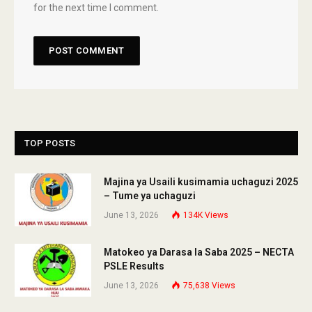
for the next time I comment.
TOP POSTS
Majina ya Usaili kusimamia uchaguzi 2025
– Tume ya uchaguzi
June 13, 2026
134K
Views
Matokeo ya Darasa la Saba 2025 – NECTA
PSLE Results
June 13, 2026
75,638
Views